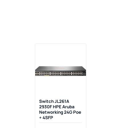
Switch JL261A
2930F HPE Aruba
Networking 24G Poe
+ 4SFP