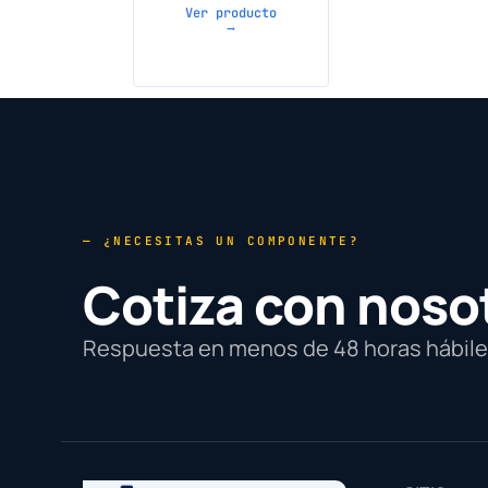
Ver producto
→
— ¿NECESITAS UN COMPONENTE?
Cotiza con noso
Respuesta en menos de 48 horas hábiles