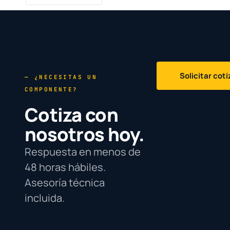
Solicitar cot
— ¿NECESITAS UN
COMPONENTE?
Cotiza con
nosotros hoy.
Respuesta en menos de
48 horas hábiles.
Asesoría técnica
incluida.