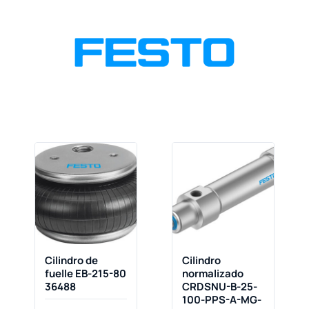
Cilindro de
Cilindro
fuelle EB-215-80
normalizado
36488
CRDSNU-B-25-
100-PPS-A-MG-