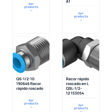
A1
Ver
producto
→
Ver
producto
→
QS-1/2-10
Racor rápido
190646 Racor
roscado en L
rápido roscado
QSL-1/2-
12 153054
Ver
producto
Ver
→
producto
→