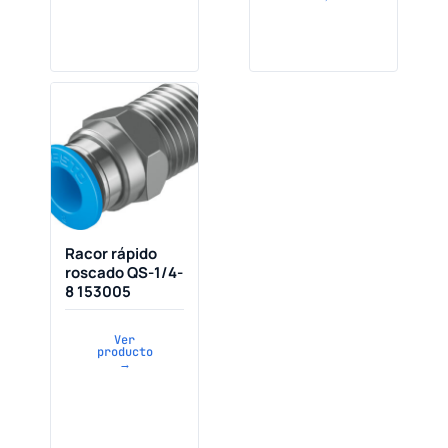
Racor rápido
roscado QS-1/4-
8 153005
Ver
producto
→