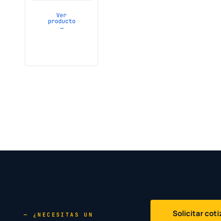
Ver
producto
→
Solicitar cot
— ¿NECESITAS UN