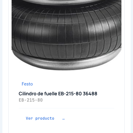
Festo
Cilindro de fuelle EB-215-80 36488
EB-215-80
Ver producto →