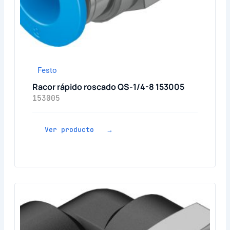
Festo
Racor rápido roscado QS-1/4-8 153005
153005
Ver producto →