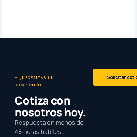
Solicitar cot
— ¿NECESITAS UN
COMPONENTE?
Cotiza con
nosotros hoy.
Respuesta en menos de
48 horas hábiles.