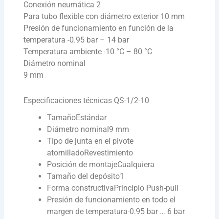
Conexión neumática 2
Para tubo flexible con diámetro exterior 10 mm
Presión de funcionamiento en función de la
temperatura -0.95 bar – 14 bar
Temperatura ambiente -10 °C – 80 °C
Diámetro nominal
9 mm
Especificaciones técnicas QS-1/2-10
Tamaño
Estándar
Diámetro nominal
9 mm
Tipo de junta en el pivote
atornillado
Revestimiento
Posición de montaje
Cualquiera
Tamaño del depósito
1
Forma constructiva
Principio Push-pull
Presión de funcionamiento en todo el
margen de temperatura
-0.95 bar … 6 bar