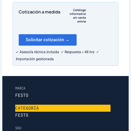
Catálogo
Cotización a medida
informativo
sin venta
online
Solicitar cotización →
✓ Asesoría técnica incluida ✓ Respuesta < 48 hrs ✓
Importación gestionada
MARCA
FESTO
CATEGORÍA
FESTO
SKU