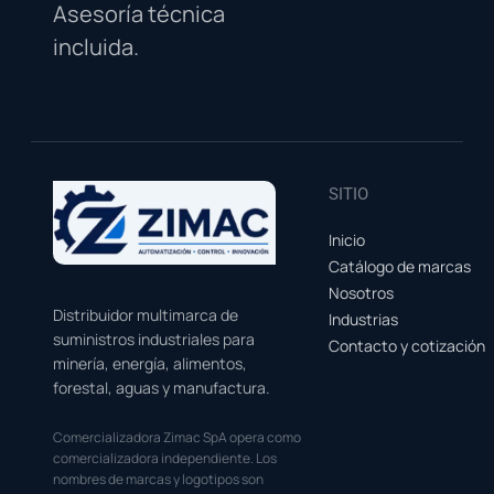
Asesoría técnica
incluida.
SITIO
Inicio
Catálogo de marcas
Nosotros
Distribuidor multimarca de
Industrias
suministros industriales para
Contacto y cotización
minería, energía, alimentos,
forestal, aguas y manufactura.
Comercializadora Zimac SpA opera como
comercializadora independiente. Los
nombres de marcas y logotipos son