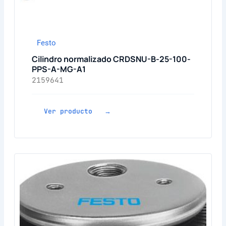
Festo
Cilindro normalizado CRDSNU-B-25-100-
PPS-A-MG-A1
2159641
Ver producto →