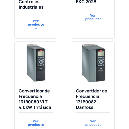
Controles
EKC 202B
Industriales
Ver
producto
Ver
→
producto
→
Convertidor de
Convertidor de
Frecuencia
Frecuencia
131B0080 VLT
131B0082
4,0kW Trifásica
Danfoss
Ver
Ver
producto
producto
→
→