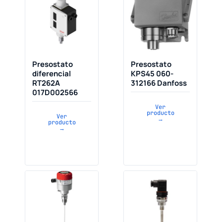
Presostato
Presostato
diferencial
KPS45 060-
RT262A
312166 Danfoss
017D002566
Ver
producto
Ver
→
producto
→