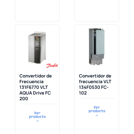
Convertidor de
Convertidor de
Frecuencia
frecuencia VLT
131F6770 VLT
134F0530 FC-
AQUA Drive FC
102
200
Ver
producto
Ver
→
producto
→