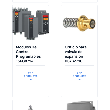
Modulos De
Orificio para
Control
válvula de
Programables
expansión
136G8794
067B2790
Ver
Ver
producto
producto
→
→