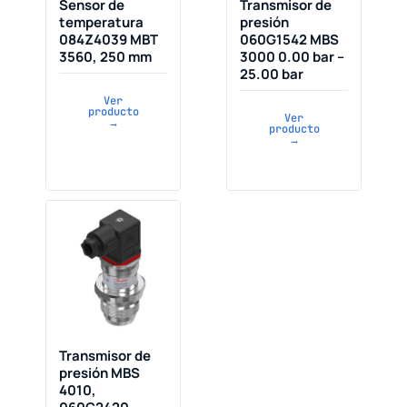
Sensor de
Transmisor de
temperatura
presión
084Z4039 MBT
060G1542 MBS
3560, 250 mm
3000 0.00 bar –
25.00 bar
Ver
producto
Ver
→
producto
→
Transmisor de
presión MBS
4010,