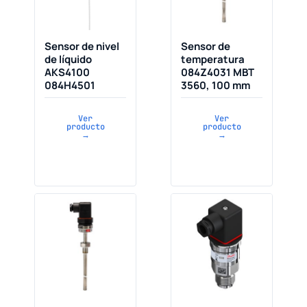
Sensor de nivel
Sensor de
de líquido
temperatura
AKS4100
084Z4031 MBT
084H4501
3560, 100 mm
Ver
Ver
producto
producto
→
→