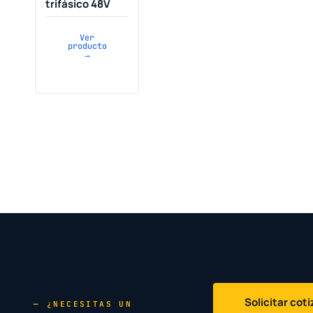
trifásico 48V
Ver
producto
→
Solicitar cot
— ¿NECESITAS UN