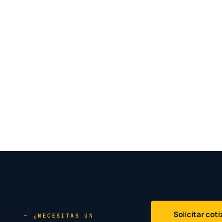
Solicitar cot
— ¿NECESITAS UN