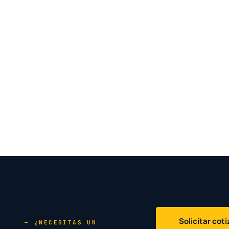
Solicitar cot
— ¿NECESITAS UN