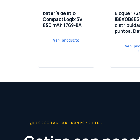
batería de litio
Bloque 173
CompactLogix 3V
IB8XOB8ES
850 mAh 1769-BA
distribuida
puntos, De
Ver producto
→
Ver pr
→
— ¿NECESITAS UN COMPONENTE?