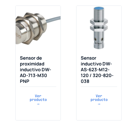
Sensor de
Sensor
proximidad
inductivo DW-
inductivo DW-
AS-623-M12-
AD-713-M30
120 / 320-820-
PNP
038
Ver
Ver
producto
producto
→
→