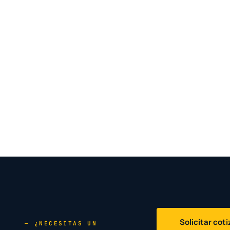
Solicitar cot
— ¿NECESITAS UN