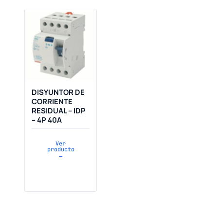
DISYUNTOR DE
CORRIENTE
RESIDUAL – IDP
– 4P 40A
Ver
producto
→