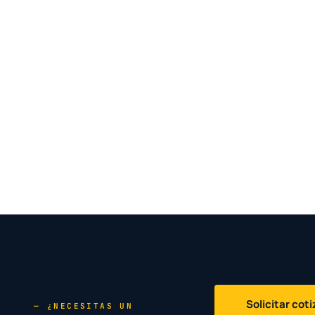
Solicitar cot
— ¿NECESITAS UN