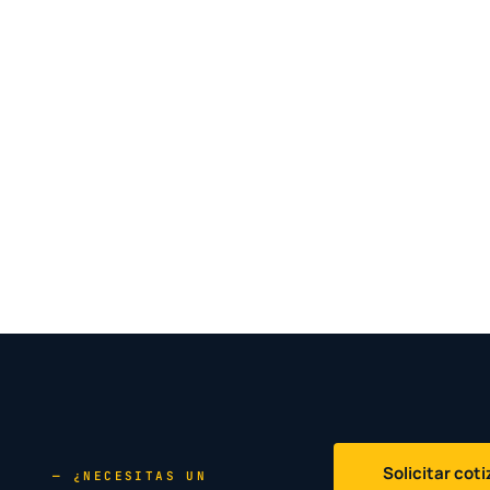
Solicitar cot
— ¿NECESITAS UN