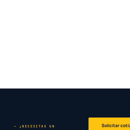
Solicitar cot
— ¿NECESITAS UN