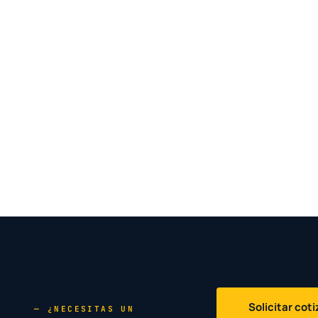
Solicitar cot
— ¿NECESITAS UN