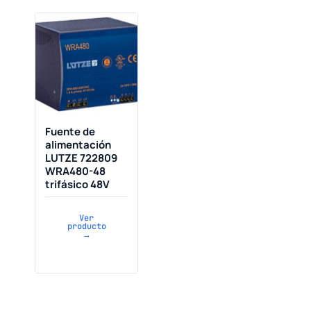
Fuente de
alimentación
LUTZE 722809
WRA480-48
trifásico 48V
Ver
producto
→