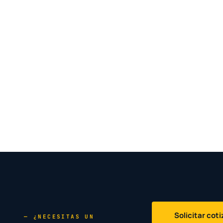
Solicitar cot
— ¿NECESITAS UN