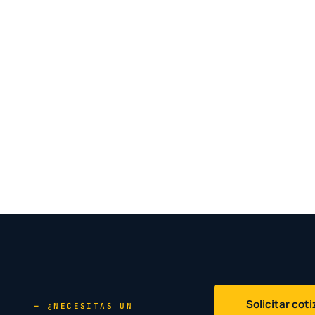
Solicitar cot
— ¿NECESITAS UN