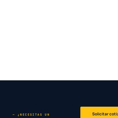
Solicitar cot
— ¿NECESITAS UN