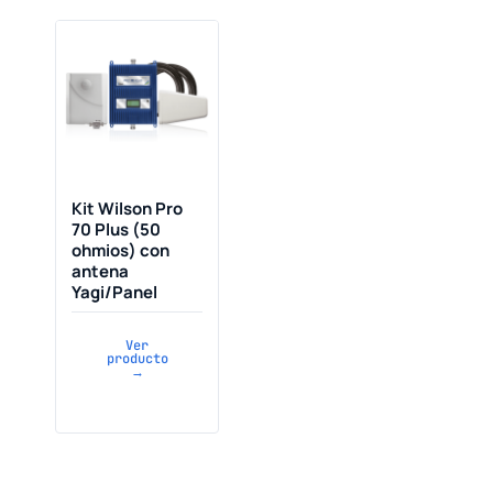
Kit Wilson Pro
70 Plus (50
ohmios) con
antena
Yagi/Panel
Ver
producto
→