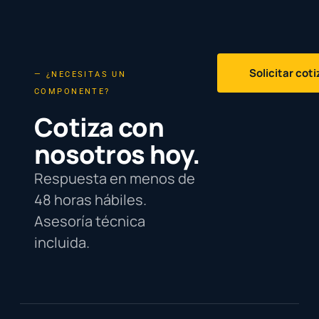
Solicitar cot
— ¿NECESITAS UN
COMPONENTE?
Cotiza con
nosotros hoy.
Respuesta en menos de
48 horas hábiles.
Asesoría técnica
incluida.