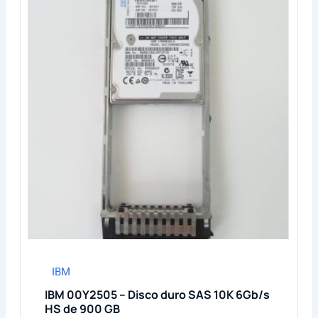
IBM
IBM 00Y2505 – Disco duro SAS 10K 6Gb/s
HS de 900 GB