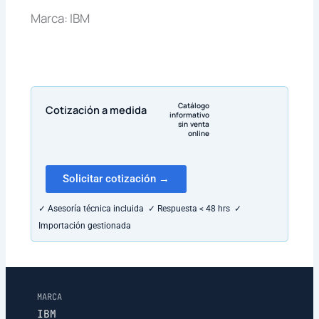
Marca: IBM
Catálogo
Cotización a medida
informativo
sin venta
online
Solicitar cotización →
✓ Asesoría técnica incluida ✓ Respuesta < 48 hrs ✓
Importación gestionada
MARCA
IBM