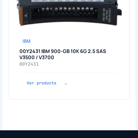
IBM
00Y2431 IBM 900-GB 10K 6G 2.5 SAS
V3500 / V3700
00Y2431
Ver producto →