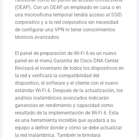
(OEAP). Con un OEAP, un empleado en casa o en
una microoficina temporal tendrá acceso al SSID
corporativo y a la red corporativa sin necesidad
de configurar una VPN ni tener conocimientos
técnicos avanzados.
El panel de preparación de Wi-Fi 6 es un nuevo
panel en el menú Garantía de Cisco DNA Center.
Revisará el inventario de todos los dispositivos en
la red y verificará la compatibilidad del
dispositivo, el software y el cliente con el nuevo
estándar Wi-Fi 6. Después de la actualización, los
análisis inalámbricos avanzados indicarán
ganancias en rendimiento y capacidad como
resultado de la implementación de Wi-Fi 6. Esta
es una herramienta increíble que ayudará a su
equipo a definir dónde y cómo se debe actualizar
la red inalámbrica. También le brindará