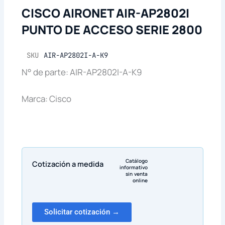
CISCO AIRONET AIR-AP2802I
PUNTO DE ACCESO SERIE 2800
SKU
AIR-AP2802I-A-K9
N° de parte: AIR-AP2802I-A-K9
Marca: Cisco
Catálogo
Cotización a medida
informativo
sin venta
online
Solicitar cotización →