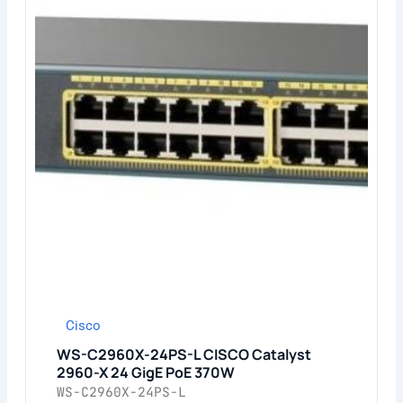
Cisco
WS-C2960X-24PS-L CISCO Catalyst
2960-X 24 GigE PoE 370W
WS-C2960X-24PS-L