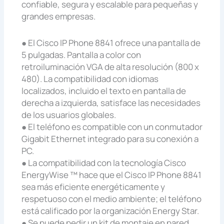
confiable, segura y escalable para pequeñas y
grandes empresas.
● El Cisco IP Phone 8841 ofrece una pantalla de
5 pulgadas. Pantalla a color con
retroiluminación VGA de alta resolución (800 x
480). La compatibilidad con idiomas
localizados, incluido el texto en pantalla de
derecha a izquierda, satisface las necesidades
de los usuarios globales.
● El teléfono es compatible con un conmutador
Gigabit Ethernet integrado para su conexión a
PC.
● La compatibilidad con la tecnología Cisco
EnergyWise ™ hace que el Cisco IP Phone 8841
sea más eficiente energéticamente y
respetuoso con el medio ambiente; el teléfono
está calificado por la organización Energy Star.
● Se puede pedir un kit de montaje en pared