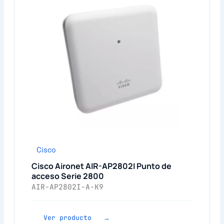
Cisco
Cisco Aironet AIR-AP2802I Punto de
acceso Serie 2800
AIR-AP2802I-A-K9
Ver producto →