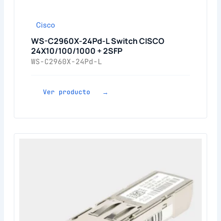
Cisco
WS-C2960X-24Pd-L Switch CISCO
24X10/100/1000 + 2SFP
WS-C2960X-24Pd-L
Ver producto →