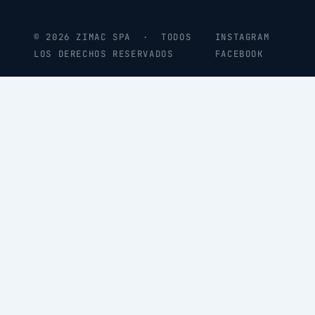
© 2026 ZIMAC SPA · TODOS
INSTAGRAM
LOS DERECHOS RESERVADOS
FACEBOOK