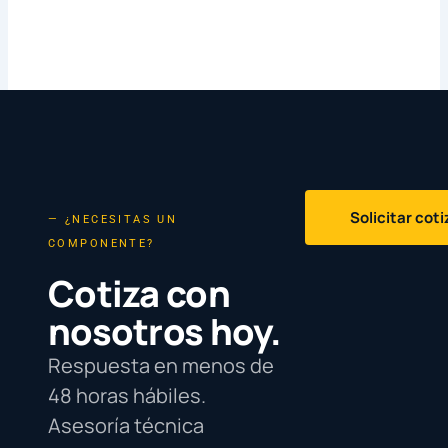
Solicitar cot
— ¿NECESITAS UN
COMPONENTE?
Cotiza con
nosotros hoy.
Respuesta en menos de
48 horas hábiles.
Asesoría técnica