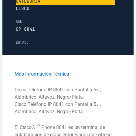
CATEGORÍA
CISCO
SKU
CP 8841
ESTADO
Más Información Técnica
Cisco Teléfono IP 8841 con Pantalla 5» ,
Alámbrico, Altavoz, Negro/Plata
Cisco Teléfono IP 8841 con Pantalla 5» ,
Alámbrico, Altavoz, Negro/Plata
IP
El Cisco®
Phone 8841 es un terminal de
colaboración de clase empresarial que ofrece