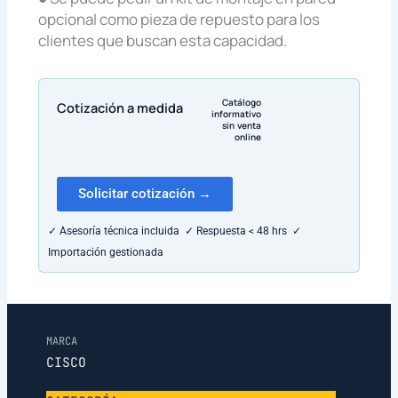
opcional como pieza de repuesto para los
clientes que buscan esta capacidad.
Catálogo
Cotización a medida
informativo
sin venta
online
Solicitar cotización →
✓ Asesoría técnica incluida ✓ Respuesta < 48 hrs ✓
Importación gestionada
MARCA
CISCO