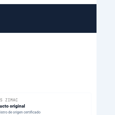
S ZIMAC
ucto original
stro de origen certificado