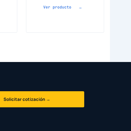
Ver producto →
Solicitar cotización →