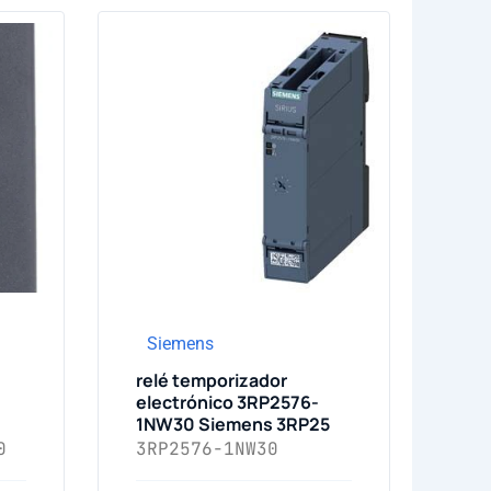
Siemens
relé temporizador
electrónico 3RP2576-
1NW30 Siemens 3RP25
0
3RP2576-1NW30