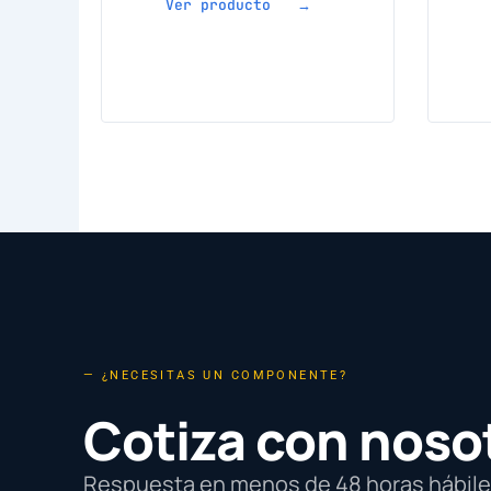
Ver producto →
— ¿NECESITAS UN COMPONENTE?
Cotiza con noso
Respuesta en menos de 48 horas hábiles