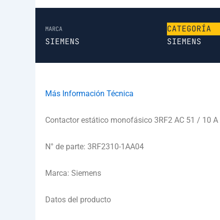
CATEGORÍA
MARCA
SIEMENS
SIEMENS
Más Información Técnica
Contactor estático monofásico 3RF2 AC 51 / 10 A /
N° de parte: 3RF2310-1AA04
Marca: Siemens
Datos del producto