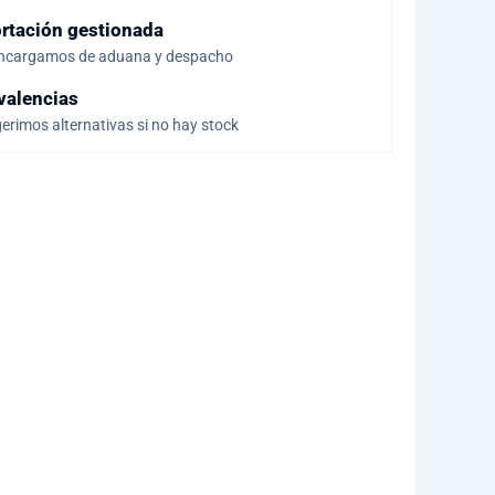
rtación gestionada
ncargamos de aduana y despacho
valencias
erimos alternativas si no hay stock