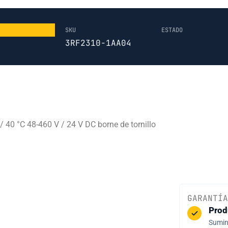
SKU
ESTADO
3RF2310-1AA04
 40 °C 48-460 V / 24 V DC borne de tornillo
GARANTÍA
Prod
Sumini