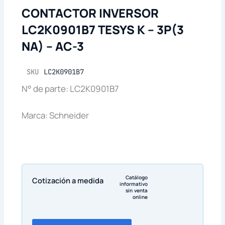
CONTACTOR INVERSOR
LC2K0901B7 TESYS K – 3P(3
NA) – AC-3
SKU
LC2K0901B7
N° de parte: LC2K0901B7
Marca: Schneider
Catálogo
Cotización a medida
informativo
sin venta
online