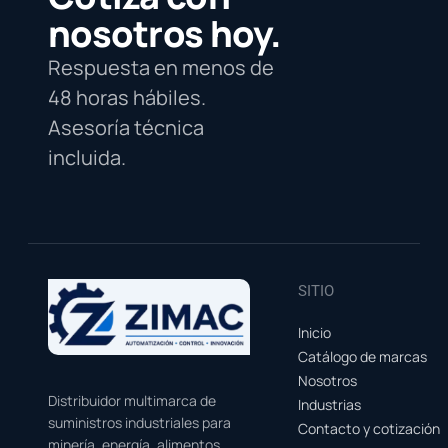
nosotros hoy.
Respuesta en menos de
48 horas hábiles.
Asesoría técnica
incluida.
SITIO
Inicio
Catálogo de marcas
Nosotros
Distribuidor multimarca de
Industrias
suministros industriales para
Contacto y cotización
minería, energía, alimentos,