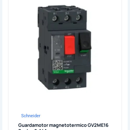
Schneider
Guardamotor magnetotermico GV2ME16