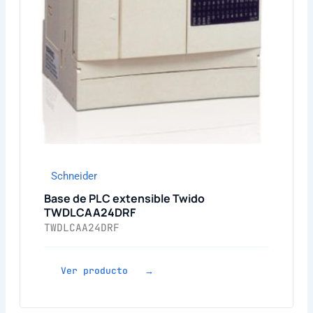
Schneider
Base de PLC extensible Twido
TWDLCAA24DRF
TWDLCAA24DRF
Ver producto →