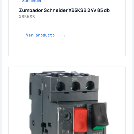
Schneider
Zumbador Schneider XB5KSB 24V 85 db
XB5KSB
Ver producto →