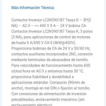
Más Información Técnica
Contactor Inversor LC2K0901B7 Tesys K – 3P(3
NA) – AC-3 – <= 440 V 9 A – 24 V bobina CA
Contactor Inversor LC2K0901B7 Tesys K, 3 polos
(3 NA), para aplicaciones de control de motores
de hasta 9 A/690 V CA-3 (4kW@400V).
Proporciona bobinas de CA de 24 V y 50/60 Hz,
contactos auxiliares incorporados 2NC, conexión
mediante terminales de abrazadera de tornillo.
Para velocidades de funcionamiento hasta 600
ciclos/hora en AC-3 y entornos hasta 50 °C,
proporciona fiabilidad y durabilidad a
aplicaciones estándar. Compacto (90mm de
ancho), montaje en riel DIN o fijación al tornillo.
Con conexiones de alimentación de inversión
precableadas, enclavamiento mecánico (sin
enclavamiento eléctrico).