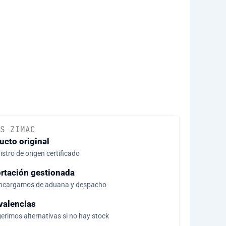
S ZIMAC
ucto original
stro de origen certificado
rtación gestionada
ncargamos de aduana y despacho
valencias
erimos alternativas si no hay stock