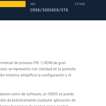
SKU
ESTADO
CM30/3S0S0E0/STD
universal de proceso PID 1/4DIN de gran
ceso se representa con claridad en la pantalla
r intuitiva simplifica la configuración y el
ardware como de software, un CM30 se puede
ades de prácticamente cualquier aplicación de