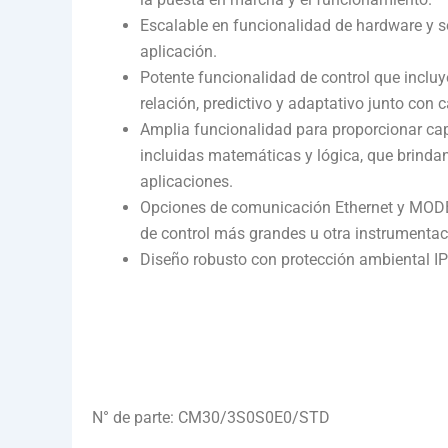
Escalable en funcionalidad de hardware y so
aplicación.
Potente funcionalidad de control que incluy
relación, predictivo y adaptativo junto con
Amplia funcionalidad para proporcionar cap
incluidas matemáticas y lógica, que brindan 
aplicaciones.
Opciones de comunicación Ethernet y MODB
de control más grandes u otra instrumenta
Diseño robusto con protección ambiental 
N° de parte: CM30/3S0S0E0/STD