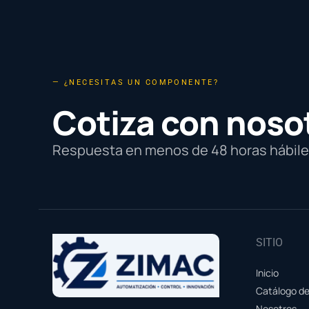
— ¿NECESITAS UN COMPONENTE?
Cotiza con noso
Respuesta en menos de 48 horas hábiles
SITIO
Inicio
Catálogo d
Nosotros