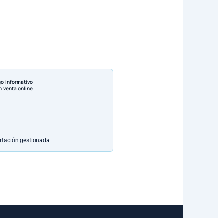
go informativo
n venta online
rtación gestionada