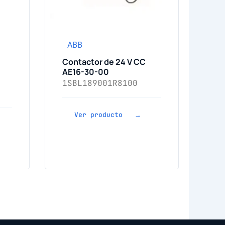
ABB
Contactor de 24 V CC
AE16-30-00
1SBL189001R8100
Ver producto →