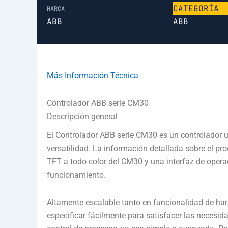
CATEGORÍA
MARCA
ABB
ABB
Más Información Técnica
Controlador ABB serie CM30
Descripción general
El Controlador ABB serie CM30 es un controlador 
versatilidad. La información detallada sobre el pro
TFT a todo color del CM30 y una interfaz de operado
funcionamiento.
Altamente escalable tanto en funcionalidad de h
especificar fácilmente para satisfacer las necesid