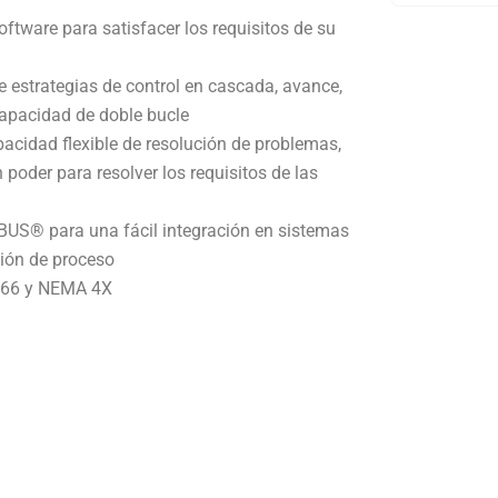
ftware para satisfacer los requisitos de su
e estrategias de control en cascada, avance,
 capacidad de doble bucle
acidad flexible de resolución de problemas,
poder para resolver los requisitos de las
US® para una fácil integración en sistemas
ción de proceso
IP66 y NEMA 4X