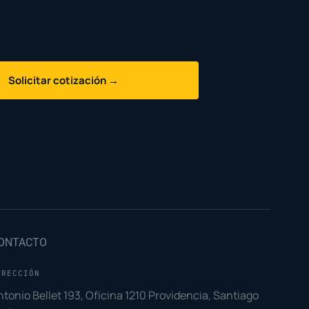
Solicitar cotización →
ONTACTO
IRECCIÓN
ntonio Bellet 193, Oficina 1210 Providencia, Santiago