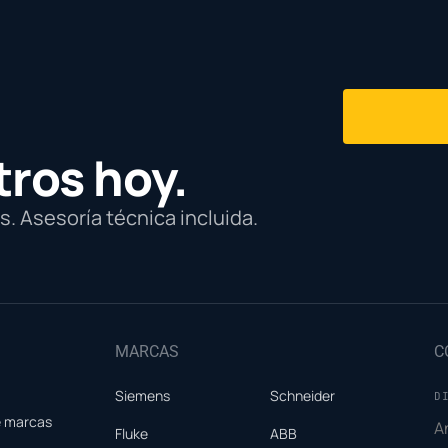
tros hoy.
. Asesoría técnica incluida.
MARCAS
C
Siemens
Schneider
D
e marcas
A
Fluke
ABB