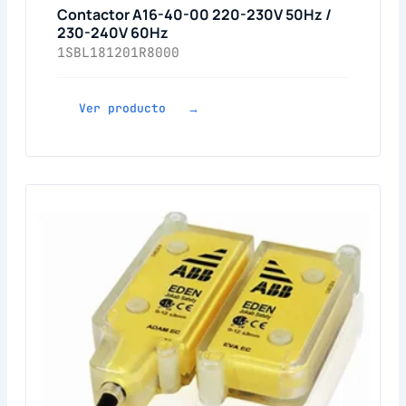
Contactor A16-40-00 220-230V 50Hz /
230-240V 60Hz
1SBL181201R8000
Ver producto →