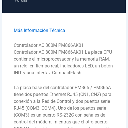
ESTADO
Más Información Técnica
Controlador AC 800M PM866AK01
Controlador AC 800M PM866AK01 La placa CPU
contiene el microprocesador y la memoria RAM,
un reloj en tiempo real, indicadores LED, un botón
INIT y una interfaz CompactFlash.
La placa base del controlador PM866 / PM866A
tiene dos puertos Ethernet RJ45 (CN1, CN2) para
conexión a la Red de Control y dos puertos serie
RJ45 (COM3, COM4). Uno de los puertos serie
(COM3) es un puerto RS-232C con señales de
control del módem, mientras que el otro puerto