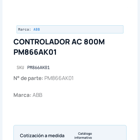
Marca:
ABB
CONTROLADOR AC 800M
PM866AK01
SKU
PM866AK01
N° de parte:
PM866AK01
Marca:
ABB
Catálogo
Cotización a medida
informativo