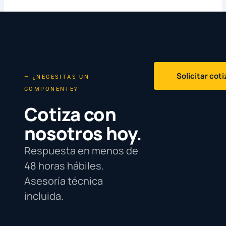
Solicitar cot
— ¿NECESITAS UN
COMPONENTE?
Cotiza con
nosotros hoy.
Respuesta en menos de
48 horas hábiles.
Asesoría técnica
incluida.