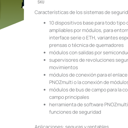
SKU
Características de los sistemas de segur
10 dispositivos base para todo tipo
ampliables por módulos, para entorn
interface serie o ETH, variantes esp
prensas o técnica de quemadores
módulos con salidas por semiconduc
supervisores de revoluciones segur
movimientos
módulos de conexión para el enlace
PNOZmulti o la conexión de módulo
módulos de bus de campo para la co
campo principales
herramienta de software PNOZmulti 
funciones de seguridad
Aplicaciones: seguras y rentables