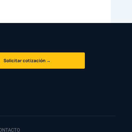
Solicitar cotización →
ONTACTO