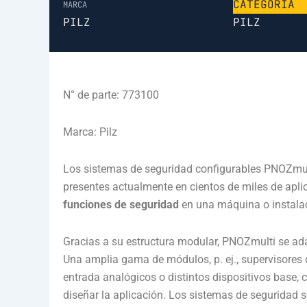
CATEGORÍA
MARCA
PILZ
PILZ
N° de parte: 773100
Marca: Pilz
Los sistemas de seguridad configurables PNOZmul
presentes actualmente en cientos de miles de apli
funciones de seguridad
en una máquina o instala
Gracias a su estructura modular, PNOZmulti se a
Una amplia gama de módulos, p. ej., supervisores
entrada analógicos o distintos dispositivos base, c
diseñar la aplicación. Los sistemas de seguridad s