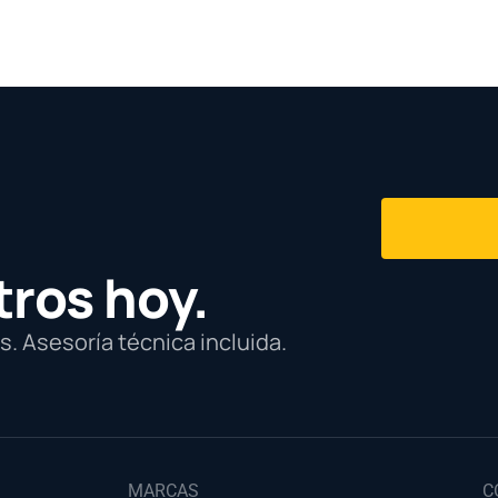
tros hoy.
. Asesoría técnica incluida.
MARCAS
C