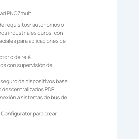
idad PNOZmulti
 de requisitos: autónomos o
os industriales duros, con
eciales para aplicaciones de
tor o de relé
os con supervisión de
 seguro de dispositivos base
s descentralizados PDP
nexión a sistemas de bus de
Configurator para crear