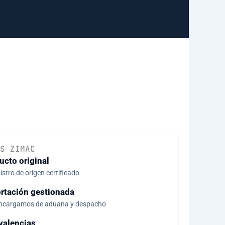
S ZIMAC
ucto original
stro de origen certificado
rtación gestionada
ncargamos de aduana y despacho
valencias