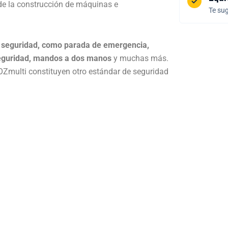
e la construcción de máquinas e
Te sug
 seguridad, como parada de emergencia,
 seguridad, mandos a dos manos
y muchas más.
Zmulti constituyen otro estándar de seguridad