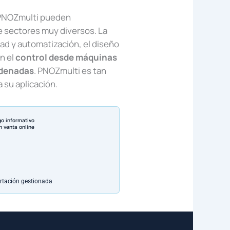
 PNOZmulti pueden
 sectores muy diversos. La
ad y automatización, el diseño
n el
control desde máquinas
adenadas
. PNOZmulti es tan
 su aplicación.
go informativo
n venta online
rtación gestionada