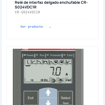
Relé de interfaz delgado enchufable CR-
S024VDC1R
CR-S024VDC1R
Ver producto →