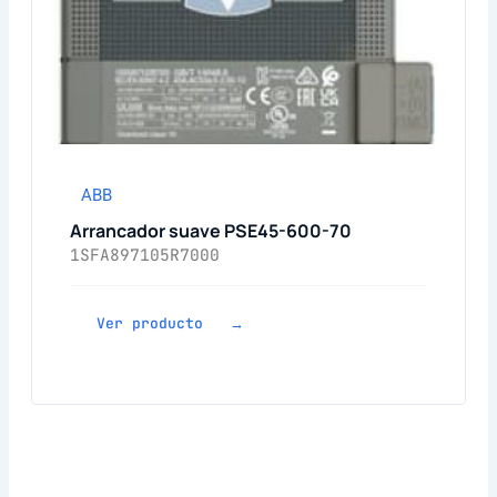
ABB
Arrancador suave PSE45-600-70
1SFA897105R7000
Ver producto →