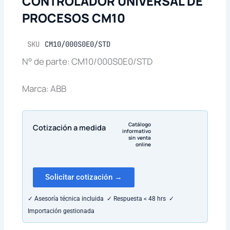
CONTROLADOR UNIVERSAL DE
PROCESOS CM10
SKU
CM10/000S0E0/STD
N° de parte: CM10/000S0E0/STD
Marca: ABB
Catálogo
Cotización a medida
informativo
sin venta
online
Solicitar cotización →
✓ Asesoría técnica incluida ✓ Respuesta < 48 hrs ✓
Importación gestionada