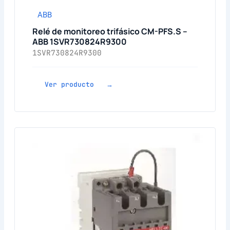
ABB
Relé de monitoreo trifásico CM-PFS.S –
ABB 1SVR730824R9300
1SVR730824R9300
Ver producto →