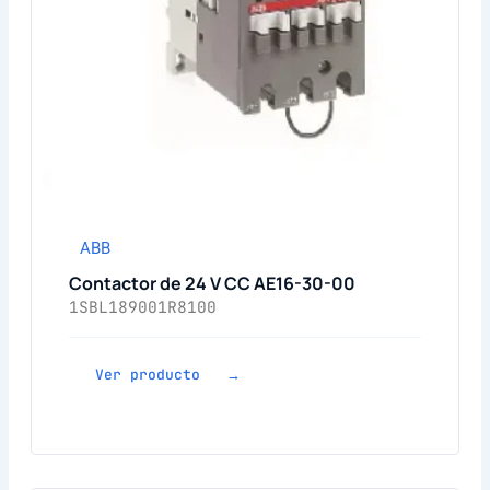
ABB
Contactor de 24 V CC AE16-30-00
1SBL189001R8100
Ver producto →