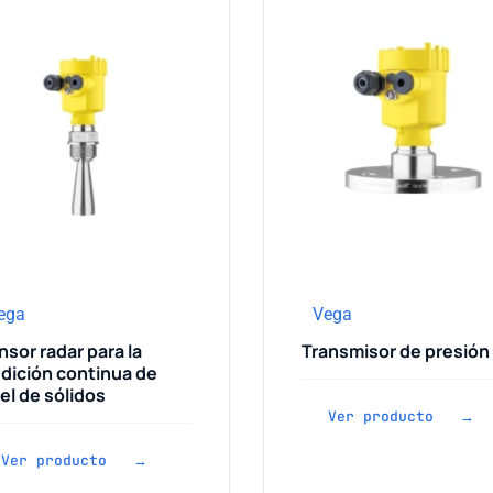
ega
Vega
sor radar para la
Transmisor de presión
dición continua de
el de sólidos
Ver producto →
Ver producto →