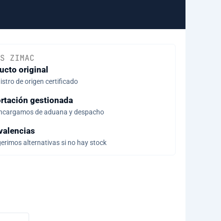
S ZIMAC
ucto original
stro de origen certificado
rtación gestionada
ncargamos de aduana y despacho
valencias
erimos alternativas si no hay stock