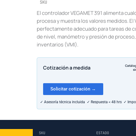
SKU
El controlador VEGAMET 391 alimenta cual
procesa y muestra los valores medidos. E
perfectamente adecuado para tareas de co
de nivel, manómetro y presión de proceso, 
inventarios (VMI).
Catálo
Cotización a medida
si
Solicitar cotización →
✓ Asesoría técnica incluida ✓ Respuesta < 48 hrs ✓ Impo
SKU
ESTADO