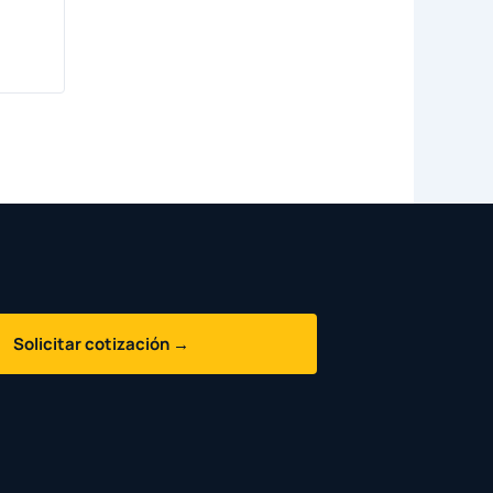
Solicitar cotización →