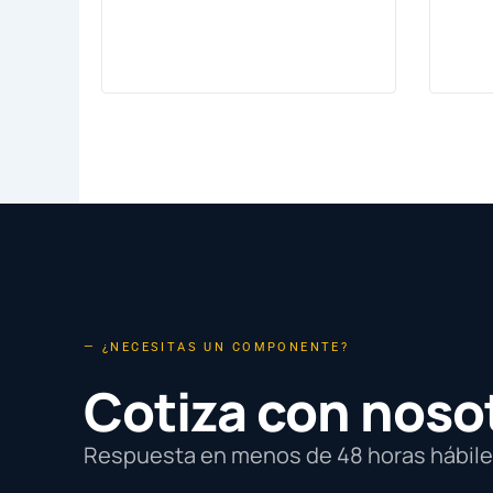
— ¿NECESITAS UN COMPONENTE?
Cotiza con noso
Respuesta en menos de 48 horas hábiles