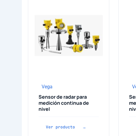
Vega
V
Sensor de radar para
Sen
medición continua de
me
nivel
niv
Ver producto →