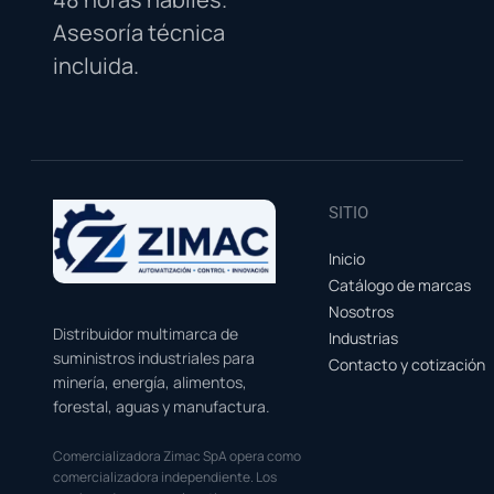
Asesoría técnica
incluida.
SITIO
Inicio
Catálogo de marcas
Nosotros
Distribuidor multimarca de
Industrias
suministros industriales para
Contacto y cotización
minería, energía, alimentos,
forestal, aguas y manufactura.
Comercializadora Zimac SpA opera como
comercializadora independiente. Los