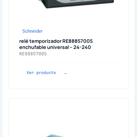
Schneider
relé temporizador RE88857005
enchufable universal – 24-240
RE88857005
Ver producto →