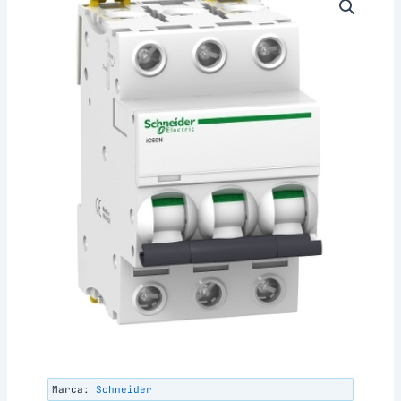
Marca:
Schneider