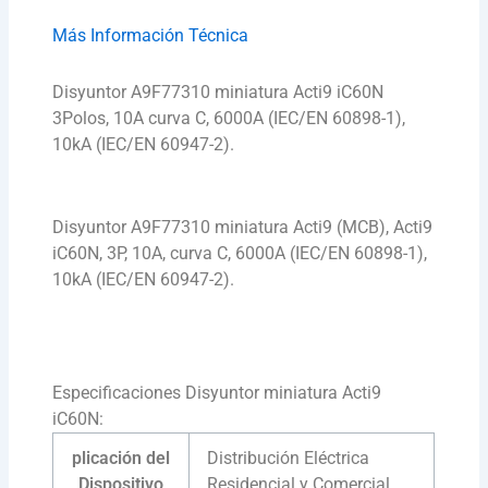
Más Información Técnica
Disyuntor A9F77310 miniatura Acti9 iC60N
3Polos, 10A curva C, 6000A (IEC/EN 60898-1),
10kA (IEC/EN 60947-2).
Disyuntor A9F77310 miniatura Acti9 (MCB), Acti9
iC60N, 3P, 10A, curva C, 6000A (IEC/EN 60898-1),
10kA (IEC/EN 60947-2).
Especificaciones Disyuntor miniatura Acti9
iC60N:
plicación del
Distribución Eléctrica
Dispositivo
Residencial y Comercial