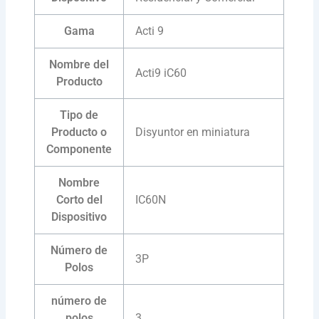
Gama
Acti 9
Nombre del
Acti9 iC60
Producto
Tipo de
Producto o
Disyuntor en miniatura
Componente
Nombre
Corto del
IC60N
Dispositivo
Número de
3P
Polos
número de
polos
3