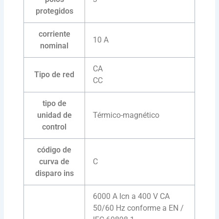
protegidos
corriente
10 A
nominal
CA
Tipo de red
CC
tipo de
unidad de
Térmico-magnético
control
código de
curva de
C
disparo ins
6000 A Icn a 400 V CA
50/60 Hz conforme a EN /