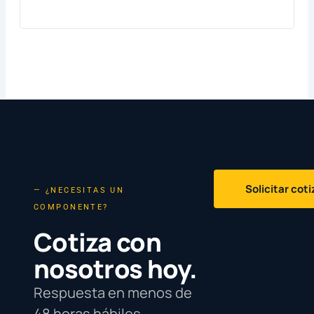
Solicitar cot
— ¿NECESITAS UN
COMPONENTE?
Cotiza con
nosotros hoy.
Respuesta en menos de
48 horas hábiles.