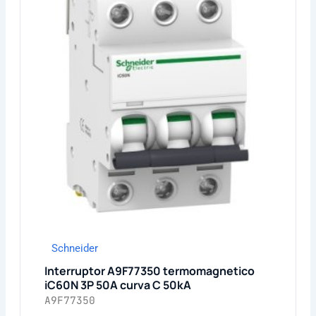
Schneider
Interruptor A9F77350 termomagnetico
iC60N 3P 50A curva C 50kA
A9F77350