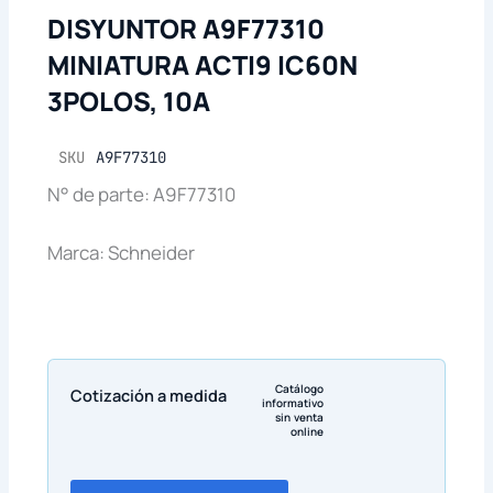
DISYUNTOR A9F77310
MINIATURA ACTI9 IC60N
3POLOS, 10A
SKU
A9F77310
N° de parte: A9F77310
Marca: Schneider
Catálogo
Cotización a medida
informativo
sin venta
online