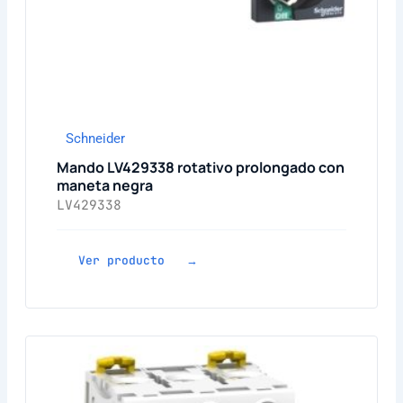
Schneider
Mando LV429338 rotativo prolongado con
maneta negra
LV429338
Ver producto →