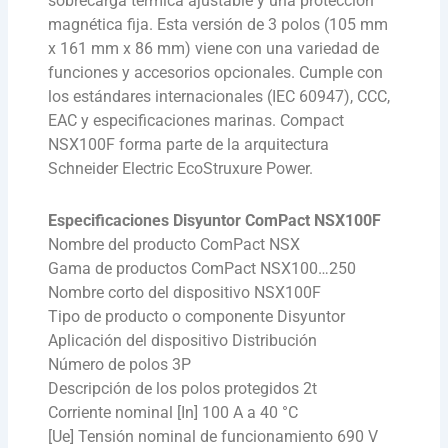
sobrecarga térmica ajustable y una protección
magnética fija. Esta versión de 3 polos (105 mm
x 161 mm x 86 mm) viene con una variedad de
funciones y accesorios opcionales. Cumple con
los estándares internacionales (IEC 60947), CCC,
EAC y especificaciones marinas. Compact
NSX100F forma parte de la arquitectura
Schneider Electric EcoStruxure Power.
Especificaciones Disyuntor ComPact NSX100F
Nombre del producto ComPact NSX
Gama de productos ComPact NSX100…250
Nombre corto del dispositivo NSX100F
Tipo de producto o componente Disyuntor
Aplicación del dispositivo Distribución
Número de polos 3P
Descripción de los polos protegidos 2t
Corriente nominal [In] 100 A a 40 °C
[Ue] Tensión nominal de funcionamiento 690 V