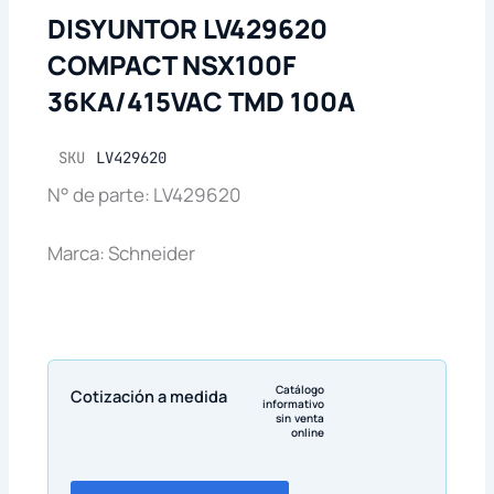
DISYUNTOR LV429620
COMPACT NSX100F
36KA/415VAC TMD 100A
SKU
LV429620
N° de parte: LV429620
Marca: Schneider
Catálogo
Cotización a medida
informativo
sin venta
online