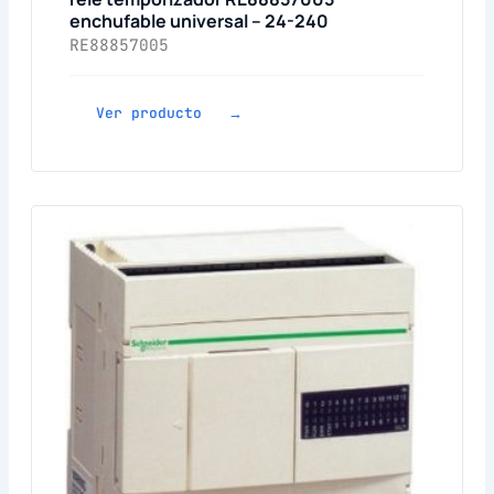
enchufable universal – 24-240
RE88857005
Ver producto →