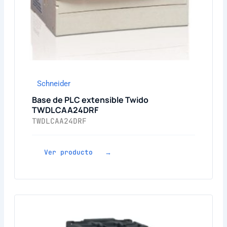
Schneider
Base de PLC extensible Twido
TWDLCAA24DRF
TWDLCAA24DRF
Ver producto →