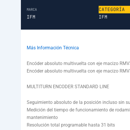
CATEGORÍA
MARCA
IFM
IFM
Más Información Técnica
Encóder absoluto multivuelta con eje macizo RM
Encóder absoluto multivuelta con eje macizo RM
MULTITURN ENCODER STANDARD LINE
Seguimiento absoluto de la posición incluso sin su
Medición del tiempo de funcionamiento de rodamien
mantenimiento
Resolución total programable hasta 31 bits