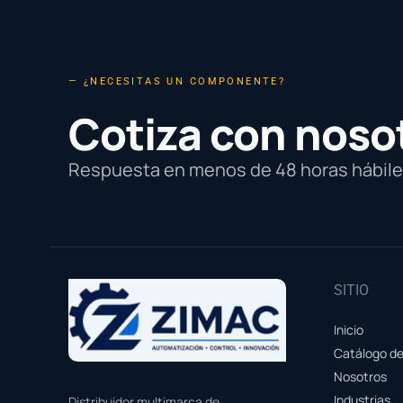
— ¿NECESITAS UN COMPONENTE?
Cotiza con noso
Respuesta en menos de 48 horas hábiles
SITIO
Inicio
Catálogo d
Nosotros
Industrias
Distribuidor multimarca de