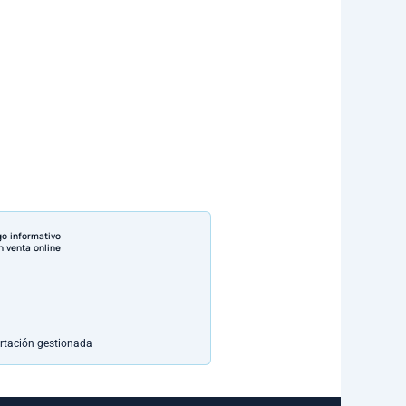
go informativo
n venta online
rtación gestionada