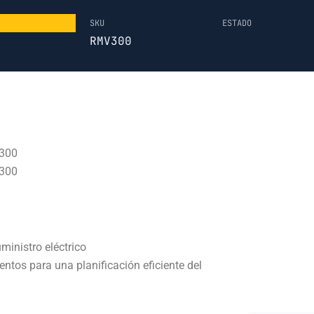
SKU
ESTADO
RMV300
V300
V300
ministro eléctrico
tos para una planificación eficiente del