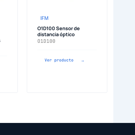
IFM
O1D100 Sensor de
distancia óptico
s
O1D100
Ver producto →