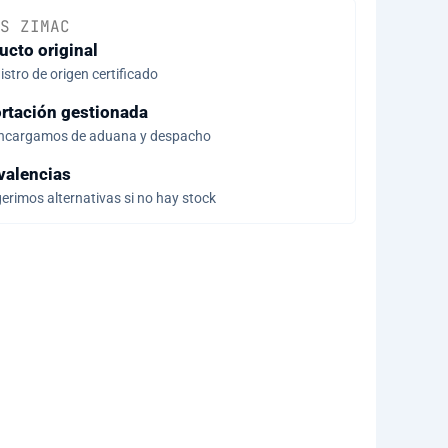
S ZIMAC
ucto original
stro de origen certificado
rtación gestionada
ncargamos de aduana y despacho
valencias
erimos alternativas si no hay stock