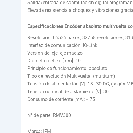
Salida/entrada de conmutación digital programab
Elevada resistencia a choques y vibraciones graci
Especificaciones Encóder absoluto multivuelta co
Resolución: 65536 pasos; 32768 revoluciones; 31 b
Interfaz de comunicación: IO-Link
Versión del eje: eje macizo
Diámetro del eje [mm]: 10
Principio de funcionamiento: absoluto
Tipo de revolución Multivuelta: (multiturn)
Tensión de alimentación [V]: 18…30 DC; (según M
Tensión nominal de aislamiento [V]: 30
Consumo de corriente [mA]: < 75
N° de parte: RMV300
Marca: IFM