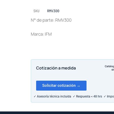
SKU
RMV300
N° de parte: RMV300
Marca: IFM
Catálo
Cotización a medida
si
Solicitar cotización →
✓ Asesoría técnica incluida ✓ Respuesta < 48 hrs ✓ Impo