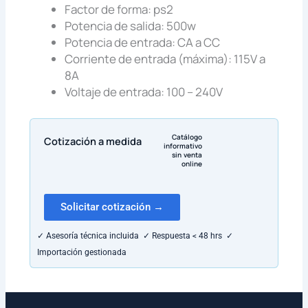
Factor de forma: ps2
Potencia de salida: 500w
Potencia de entrada: CA a CC
Corriente de entrada (máxima): 115V a
8A
Voltaje de entrada: 100 – 240V
Catálogo
Cotización a medida
informativo
sin venta
online
Solicitar cotización →
✓ Asesoría técnica incluida ✓ Respuesta < 48 hrs ✓
Importación gestionada