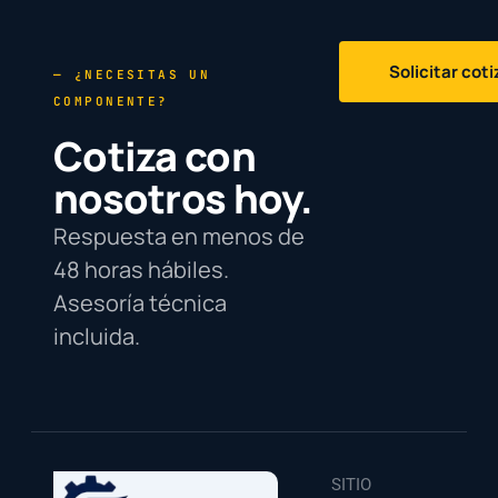
Solicitar cot
— ¿NECESITAS UN
COMPONENTE?
Cotiza con
nosotros hoy.
Respuesta en menos de
48 horas hábiles.
Asesoría técnica
incluida.
SITIO