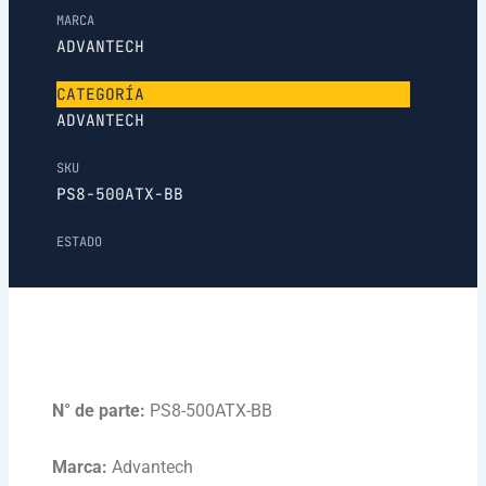
MARCA
ADVANTECH
CATEGORÍA
ADVANTECH
SKU
PS8-500ATX-BB
ESTADO
N° de parte:
PS8-500ATX-BB
Marca:
Advantech