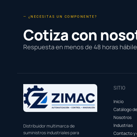
— ¿NECESITAS UN COMPONENTE?
Cotiza con noso
Respuesta en menos de 48 horas hábiles
SITIO
Inicio
Catálogo d
Nosotros
Industrias
Distribuidor multimarca de
suministros industriales para
Contacto y 