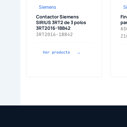
Siemens
S
Contactor Siemens
Fin
SIRIUS 3RT2 de 3 polos
pa
3RT2016-1BB42
AS
3RT2016-1BB42
Z1
Ver producto →