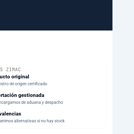
S ZIMAC
ucto original
stro de origen certificado
rtación gestionada
ncargamos de aduana y despacho
valencias
erimos alternativas si no hay stock