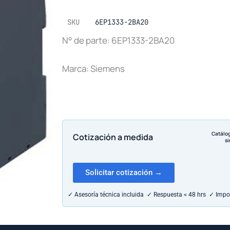
SKU
6EP1333-2BA20
N° de parte: 6EP1333-2BA20
Marca: Siemens
Catálo
Cotización a medida
si
Solicitar cotización →
✓ Asesoría técnica incluida ✓ Respuesta < 48 hrs ✓ Impo