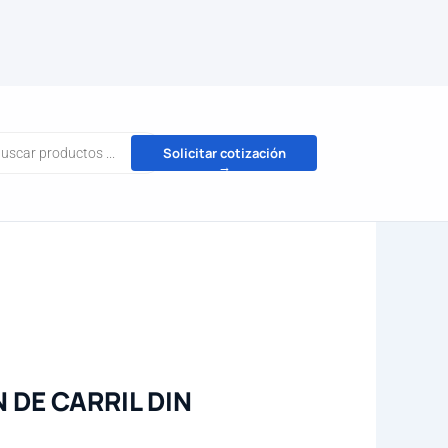
da
Solicitar cotización
→
tos
 DE CARRIL DIN