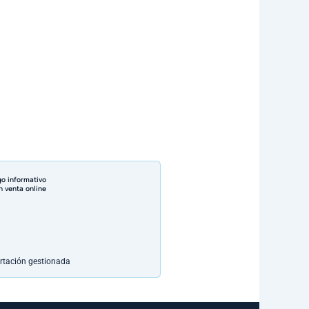
go informativo
n venta online
rtación gestionada