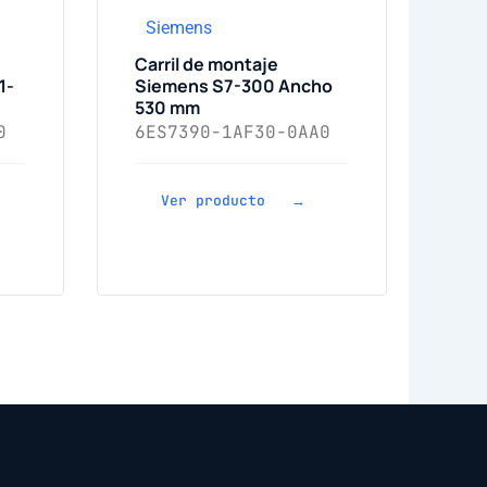
Siemens
Carril de montaje
1-
Siemens S7-300 Ancho
530 mm
0
6ES7390-1AF30-0AA0
Ver producto →