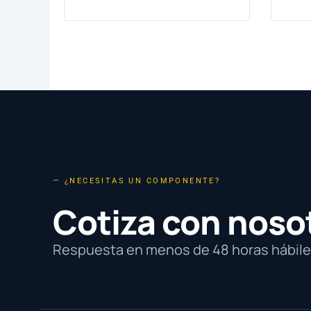
— ¿NECESITAS UN COMPONENTE?
Cotiza con noso
Respuesta en menos de 48 horas hábiles