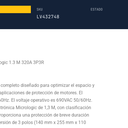
SKU
ESTADO
LV432748
ogic 1.3 M 320A 3P3R
completo diseñado para optimizar el espacio y
aplicaciones de protección de motores. El
60Hz. El voltaje operativo es 690VAC 50/60Hz.
trónica Micrologic de 1,3 M, con clasificación
roporciona una protección de breve duración
 versión de 3 polos (140 mm x 255 mm x 110