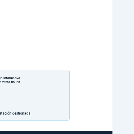
go informativo
n venta online
rtación gestionada