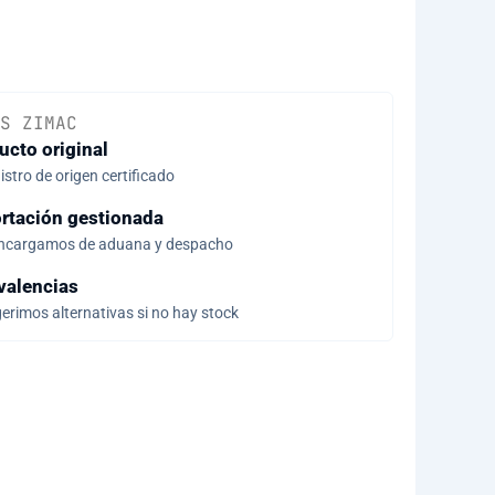
S ZIMAC
ucto original
stro de origen certificado
rtación gestionada
ncargamos de aduana y despacho
valencias
erimos alternativas si no hay stock