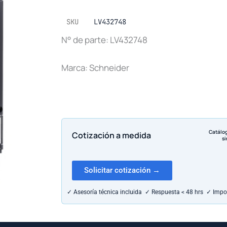
SKU
LV432748
N° de parte: LV432748
Marca: Schneider
Catálo
Cotización a medida
si
Solicitar cotización →
✓ Asesoría técnica incluida ✓ Respuesta < 48 hrs ✓ Impo