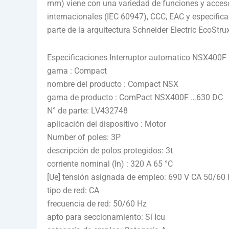
mm) viene con una variedad de funciones y acces
internacionales (IEC 60947), CCC, EAC y especif
parte de la arquitectura Schneider Electric EcoStr
Especificaciones Interruptor automatico NSX400F
gama : Compact
nombre del producto : Compact NSX
gama de producto : ComPact NSX400F …630 DC
N° de parte: LV432748
aplicación del dispositivo : Motor
Number of poles: 3P
descripción de polos protegidos: 3t
corriente nominal (In) : 320 A 65 °C
[Ue] tensión asignada de empleo: 690 V CA 50/60
tipo de red: CA
frecuencia de red: 50/60 Hz
apto para seccionamiento: Sí Icu