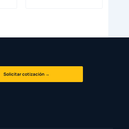
Solicitar cotización →