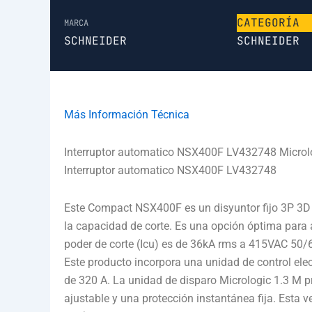
CATEGORÍA
MARCA
SCHNEIDER
SCHNEIDER
Más Información Técnica
Interruptor automatico NSX400F LV432748 Microl
Interruptor automatico NSX400F LV432748
Este Compact NSX400F es un disyuntor fijo 3P 3D 
la capacidad de corte. Es una opción óptima para 
poder de corte (Icu) es de 36kA rms a 415VAC 50/
Este producto incorpora una unidad de control elec
de 320 A. La unidad de disparo Micrologic 1.3 M p
ajustable y una protección instantánea fija. Esta