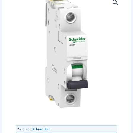
Marca:
Schneider