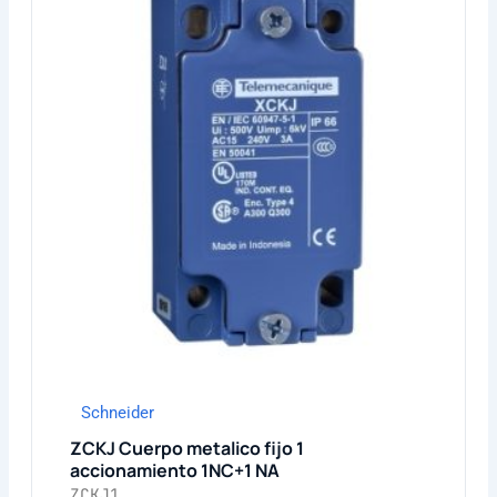
Schneider
ZCKJ Cuerpo metalico fijo 1
accionamiento 1NC+1 NA
ZCKJ1