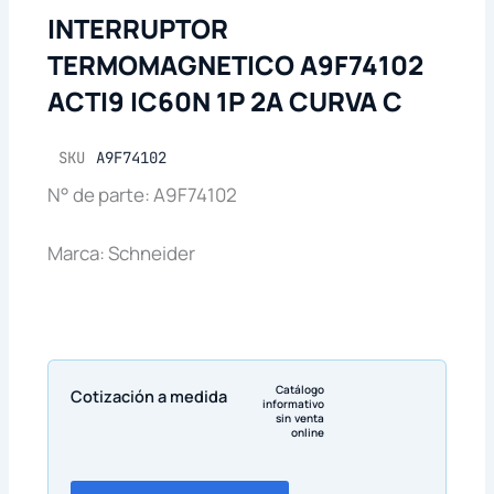
INTERRUPTOR
TERMOMAGNETICO A9F74102
ACTI9 IC60N 1P 2A CURVA C
SKU
A9F74102
N° de parte: A9F74102
Marca: Schneider
Catálogo
Cotización a medida
informativo
sin venta
online