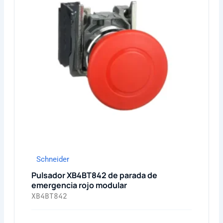
Schneider
Pulsador XB4BT842 de parada de
emergencia rojo modular
XB4BT842