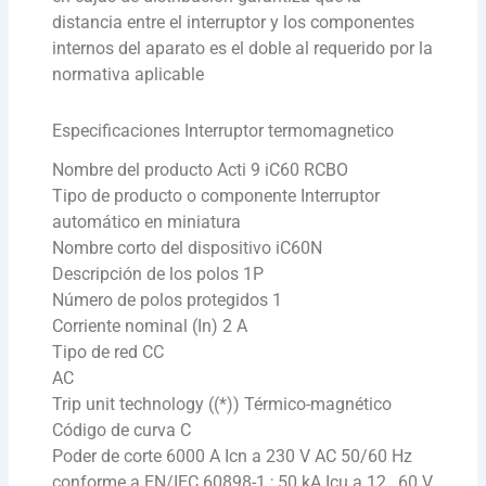
distancia entre el interruptor y los componentes
internos del aparato es el doble al requerido por la
normativa aplicable
Especificaciones Interruptor termomagnetico
Nombre del producto Acti 9 iC60 RCBO
Tipo de producto o componente Interruptor
automático en miniatura
Nombre corto del dispositivo iC60N
Descripción de los polos 1P
Número de polos protegidos 1
Corriente nominal (In) 2 A
Tipo de red CC
AC
Trip unit technology ((*)) Térmico-magnético
Código de curva C
Poder de corte 6000 A Icn a 230 V AC 50/60 Hz
conforme a EN/IEC 60898-1 ; 50 kA Icu a 12…60 V