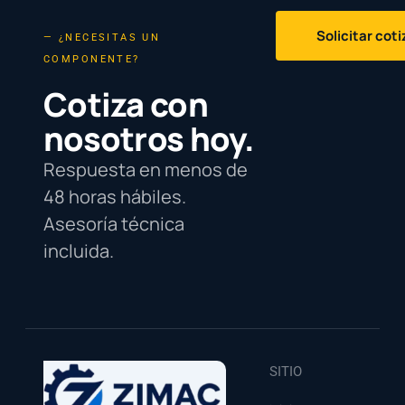
Solicitar cot
— ¿NECESITAS UN
COMPONENTE?
Cotiza con
nosotros hoy.
Respuesta en menos de
48 horas hábiles.
Asesoría técnica
incluida.
SITIO