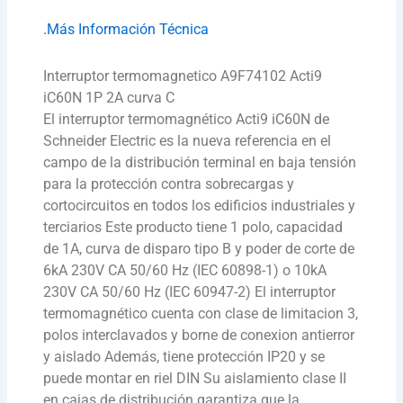
.Más Información Técnica
Interruptor termomagnetico A9F74102 Acti9
iC60N 1P 2A curva C
El interruptor termomagnético Acti9 iC60N de
Schneider Electric es la nueva referencia en el
campo de la distribución terminal en baja tensión
para la protección contra sobrecargas y
cortocircuitos en todos los edificios industriales y
terciarios Este producto tiene 1 polo, capacidad
de 1A, curva de disparo tipo B y poder de corte de
6kA 230V CA 50/60 Hz (IEC 60898-1) o 10kA
230V CA 50/60 Hz (IEC 60947-2) El interruptor
termomagnético cuenta con clase de limitacion 3,
polos interclavados y borne de conexion antierror
y aislado Además, tiene protección IP20 y se
puede montar en riel DIN Su aislamiento clase II
en cajas de distribución garantiza que la