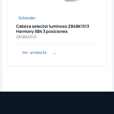
Schneider
Cabeza selector luminoso ZB4BK1513
Harmony XB4 3 posiciones
ZB4BK1513
Ver producto →