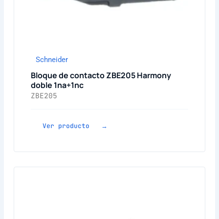
Schneider
Bloque de contacto ZBE205 Harmony
doble 1na+1nc
ZBE205
Ver producto →