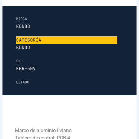
MARCA
KONDO
CATEGORÍA
KONDO
SKU
KHR-3HV
ESTADO
Marco de aluminio liviano
Tablero de control: RCB-4