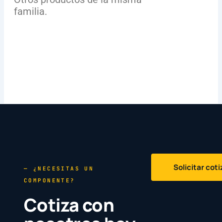
familia.
Solicitar cot
— ¿NECESITAS UN
COMPONENTE?
Cotiza con