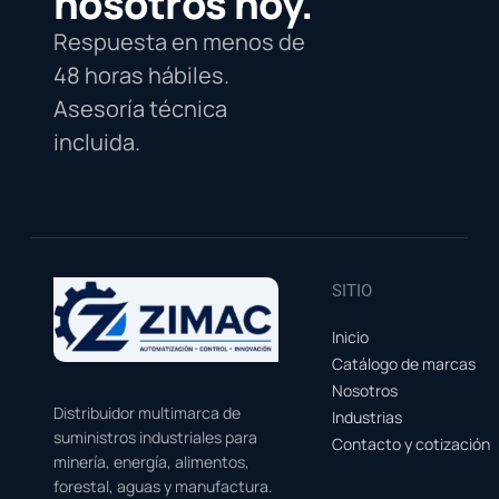
nosotros hoy.
Respuesta en menos de
48 horas hábiles.
Asesoría técnica
incluida.
SITIO
Inicio
Catálogo de marcas
Nosotros
Distribuidor multimarca de
Industrias
suministros industriales para
Contacto y cotización
minería, energía, alimentos,
forestal, aguas y manufactura.