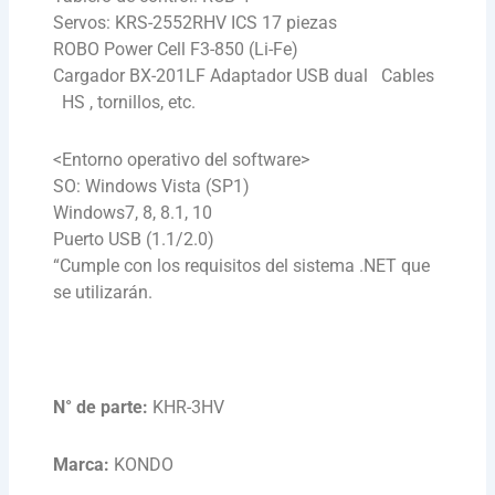
Servos: KRS-2552RHV ICS 17 piezas
ROBO Power Cell F3-850 (Li-Fe)
Cargador BX-201LF Adaptador USB dual Cables
HS , tornillos, etc.
<Entorno operativo del software>
SO: Windows Vista (SP1)
Windows7, 8, 8.1, 10
Puerto USB (1.1/2.0)
“Cumple con los requisitos del sistema .NET que
se utilizarán.
N° de parte:
KHR-3HV
Marca:
KONDO