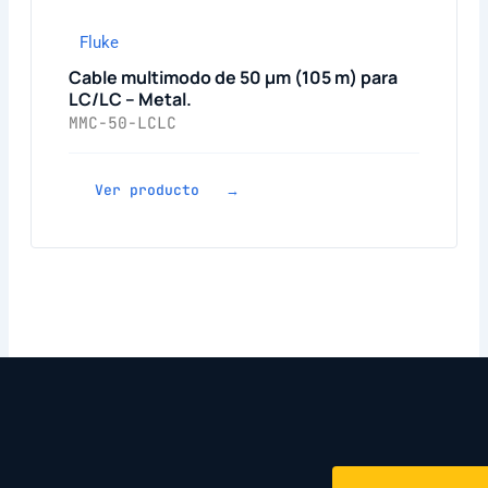
Fluke
Cable multimodo de 50 μm (105 m) para
LC/LC – Metal.
MMC-50-LCLC
Ver producto →