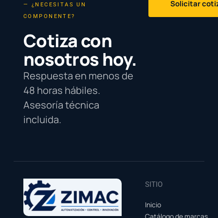
Solicitar cot
— ¿NECESITAS UN
COMPONENTE?
Cotiza con
nosotros hoy.
Respuesta en menos de
48 horas hábiles.
Asesoría técnica
incluida.
SITIO
Inicio
Catálogo de marcas