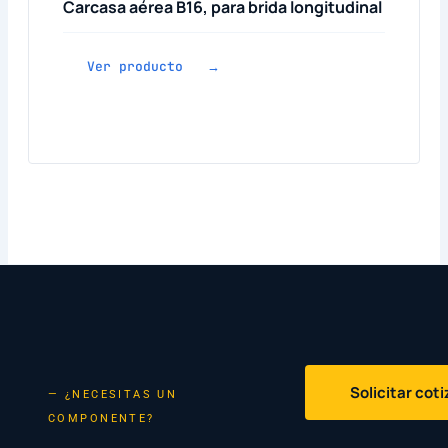
Carcasa aérea B16, para brida longitudinal
Ver producto →
Solicitar cot
— ¿NECESITAS UN
COMPONENTE?