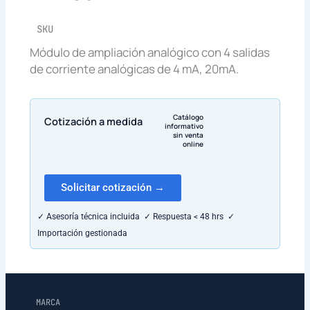
SKU
Módulo de ampliación analógico con 4 salidas
de corriente analógicas de 4 mA, 20mA.
Catálogo
Cotización a medida
informativo
sin venta
online
Solicitar cotización →
✓ Asesoría técnica incluida ✓ Respuesta < 48 hrs ✓
Importación gestionada
MARCA