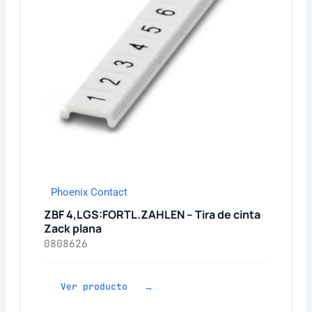
Phoenix Contact
ZBF 4,LGS:FORTL.ZAHLEN – Tira de cinta
Zack plana
0808626
Ver producto →