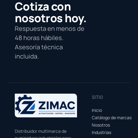
Cotiza con
nosotros hoy.
Respuesta en menos de
48 horas hábiles.
Asesoría técnica
incluida.
SITIO
Inicio
Catálogo de marcas
Nosotros
Distribuidor multimarca de
Industrias
suministros industriales para