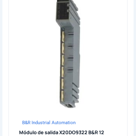
B&R Industrial Automation
Módulo de salida X20DO9322 B&R 12