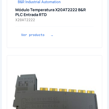
B&R Industrial Automation
Módulo Temperatura X20AT2222 B&R
PLC Entrada RTD
X20AT2222
Ver producto →