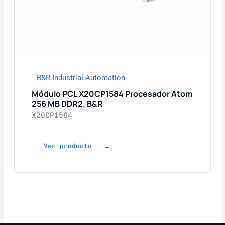
B&R Industrial Automation
Módulo PCL X20CP1584 Procesador Atom
256 MB DDR2. B&R
X20CP1584
Ver producto →