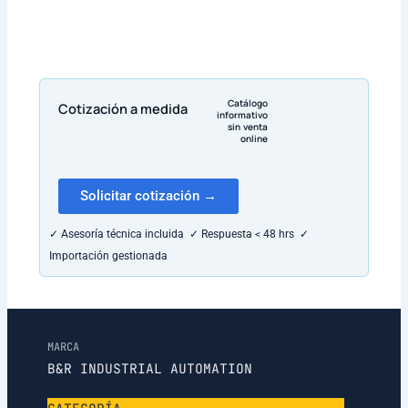
Catálogo
Cotización a medida
informativo
sin venta
online
Solicitar cotización →
✓ Asesoría técnica incluida ✓ Respuesta < 48 hrs ✓
Importación gestionada
MARCA
B&R INDUSTRIAL AUTOMATION