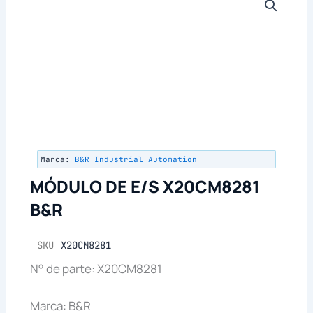
Marca:
B&R Industrial Automation
MÓDULO DE E/S X20CM8281
B&R
SKU
X20CM8281
N° de parte: X20CM8281
Marca: B&R