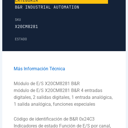
CATEGORÍA
B&R INDUSTRIAL AUTOMATION
SKU
X20CM8281
ESTADO
Más Información Técnica
Módulo de E/S X20CM8281 B&R
módulo de E/S X20CM8281 B&R 4 entradas
digitales, 2 salidas digitales, 1 entrada analógica,
1 salida analógica, funciones especiales
Código de identificación de B&R 0x24C3
Indicadores de estado Función de E/S por canal,