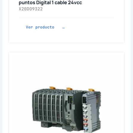
puntos Digital 1 cable 24vcc
X20DO9322
Ver producto →