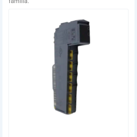
familia.