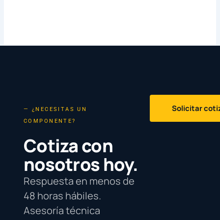
Solicitar cot
— ¿NECESITAS UN
COMPONENTE?
Cotiza con
nosotros hoy.
Respuesta en menos de
48 horas hábiles.
Asesoría técnica