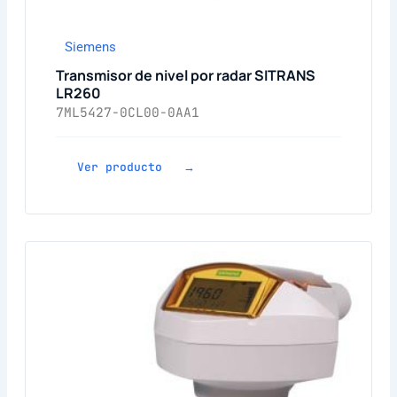
Siemens
Transmisor de nivel por radar SITRANS
LR260
7ML5427-0CL00-0AA1
Ver producto →