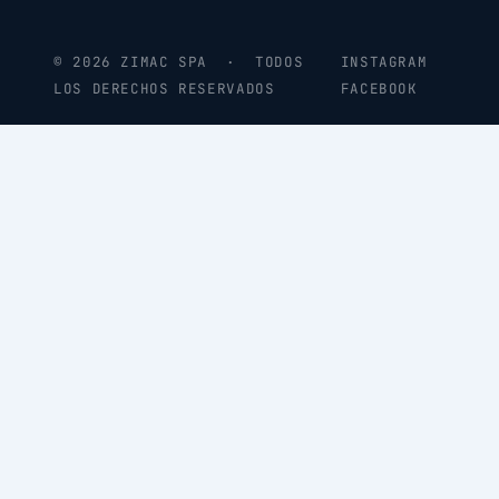
© 2026 ZIMAC SPA · TODOS
INSTAGRAM
LOS DERECHOS RESERVADOS
FACEBOOK