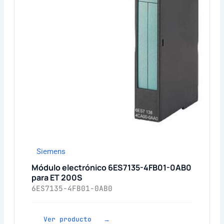
Siemens
Módulo electrónico 6ES7135-4FB01-0AB0
para ET 200S
6ES7135-4FB01-0AB0
Ver producto →