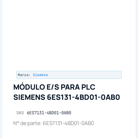
Marca:
Siemens
MÓDULO E/S PARA PLC
SIEMENS 6ES131-4BD01-0AB0
SKU
6ES7131-4BD01-0AB0
N° de parte: 6ES7131-4BD01-0AB0