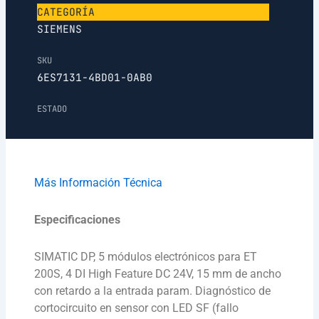
CATEGORÍA
SIEMENS
SKU
6ES7131-4BD01-0AB0
ESTADO
Más Información Técnica
Especificaciones
SIMATIC DP, 5 módulos electrónicos para ET
200S, 4 DI High Feature DC 24V, 15 mm de ancho
con retardo a la entrada param. Diagnóstico de
cortocircuito en sensor con LED SF (fallo