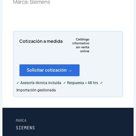
Marca: Siemens
Catálogo
Cotización a medida
informativo
sin venta
online
Solicitar cotización →
✓ Asesoría técnica incluida ✓ Respuesta < 48 hrs ✓
Importación gestionada
MARCA
SIEMENS