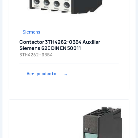
Siemens
Contactor 3TH4262-0BB4 Auxiliar
Siemens 62E DIN EN 50011
3TH4262-0BB4
Ver producto →