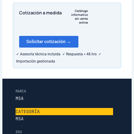
Catálogo
Cotización a medida
informativo
sin venta
online
Solicitar cotización →
✓ Asesoría técnica incluida ✓ Respuesta < 48 hrs ✓
Importación gestionada
MARCA
MSA
CATEGORÍA
MSA
SKU