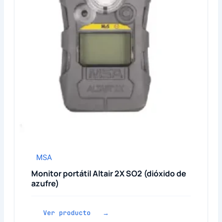
MSA
Monitor portátil Altair 2X SO2 (dióxido de
azufre)
Ver producto →