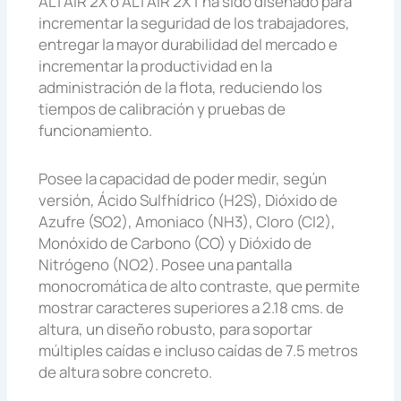
ALTAIR 2X o ALTAIR 2XT ha sido diseñado para
incrementar la seguridad de los trabajadores,
entregar la mayor durabilidad del mercado e
incrementar la productividad en la
administración de la flota, reduciendo los
tiempos de calibración y pruebas de
funcionamiento.
Posee la capacidad de poder medir, según
versión, Ácido Sulfhídrico (H2S), Dióxido de
Azufre (SO2), Amoniaco (NH3), Cloro (Cl2),
Monóxido de Carbono (CO) y Dióxido de
Nitrógeno (NO2). Posee una pantalla
monocromática de alto contraste, que permite
mostrar caracteres superiores a 2.18 cms. de
altura, un diseño robusto, para soportar
múltiples caídas e incluso caídas de 7.5 metros
de altura sobre concreto.