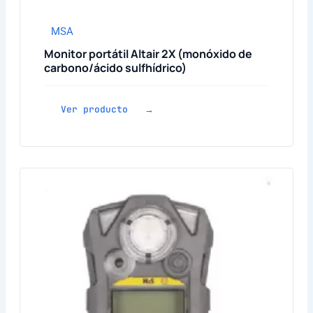
MSA
Monitor portátil Altair 2X (monóxido de
carbono/ácido sulfhídrico)
Ver producto →