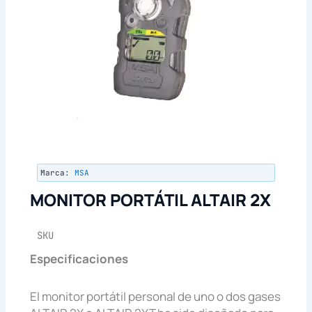
Marca:
MSA
MONITOR PORTÁTIL ALTAIR 2X
SKU
Especificaciones
El monitor portátil personal de uno o dos gases