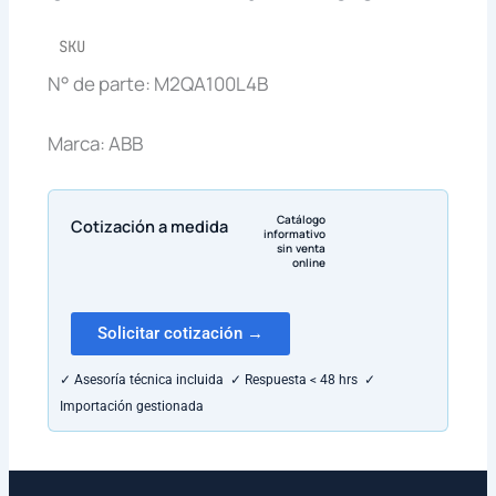
SKU
N° de parte: M2QA100L4B
Marca: ABB
Catálogo
Cotización a medida
informativo
sin venta
online
Solicitar cotización →
✓ Asesoría técnica incluida ✓ Respuesta < 48 hrs ✓
Importación gestionada