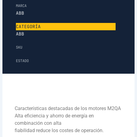
MARCA
ABB
CATEGORÍA
ABB
SKU
ESTADO
Características destacadas de los motores M2QA
Alta eficiencia y ahorro de energía en
combinación con alta
fiabilidad reduce los costes de operación.