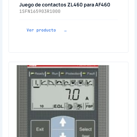
Juego de contactos ZL460 para AF460
1SFN165903R1000
Ver producto →