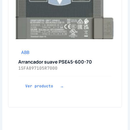
ABB
Arrancador suave PSE45-600-70
1SFA897105R7000
Ver producto →