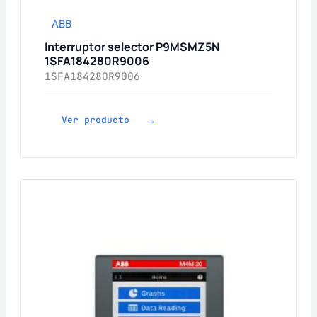
ABB
Interruptor selector P9MSMZ5N
1SFA184280R9006
1SFA184280R9006
Ver producto →