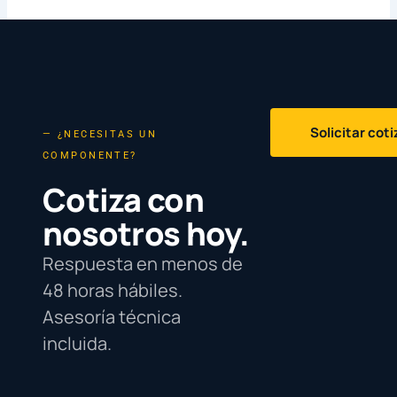
Solicitar cot
— ¿NECESITAS UN
COMPONENTE?
Cotiza con
nosotros hoy.
Respuesta en menos de
48 horas hábiles.
Asesoría técnica
incluida.