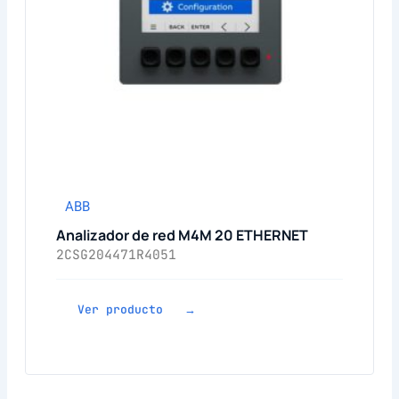
ABB
Analizador de red M4M 20 ETHERNET
2CSG204471R4051
Ver producto →