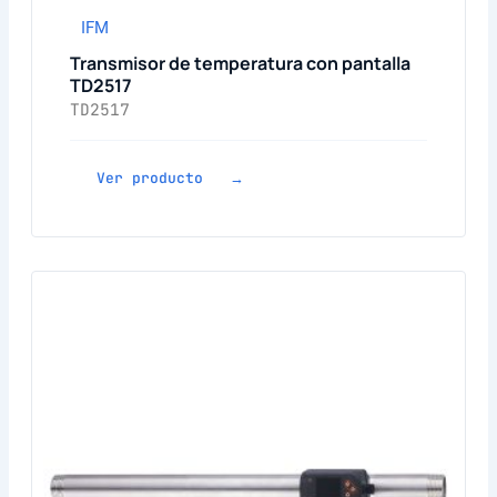
IFM
Transmisor de temperatura con pantalla
TD2517
TD2517
Ver producto →