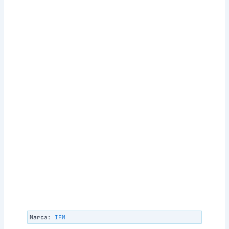
Marca:
IFM