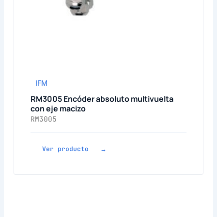
IFM
RM3005 Encóder absoluto multivuelta
con eje macizo
RM3005
Ver producto →