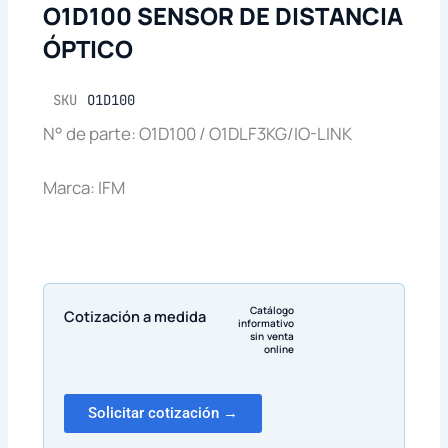
O1D100 SENSOR DE DISTANCIA
ÓPTICO
SKU
O1D100
N° de parte: O1D100 / O1DLF3KG/IO-LINK
Marca: IFM
Catálogo
Cotización a medida
informativo
sin venta
online
Solicitar cotización →