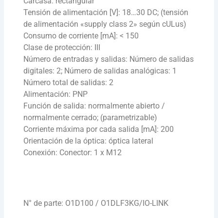
Carcasa: rectangular
Tensión de alimentación [V]: 18…30 DC; (tensión
de alimentación «supply class 2» según cULus)
Consumo de corriente [mA]: < 150
Clase de protección: III
Número de entradas y salidas: Número de salidas
digitales: 2; Número de salidas analógicas: 1
Número total de salidas: 2
Alimentación: PNP
Función de salida: normalmente abierto /
normalmente cerrado; (parametrizable)
Corriente máxima por cada salida [mA]: 200
Orientación de la óptica: óptica lateral
Conexión: Conector: 1 x M12
N° de parte: O1D100 / O1DLF3KG/IO-LINK