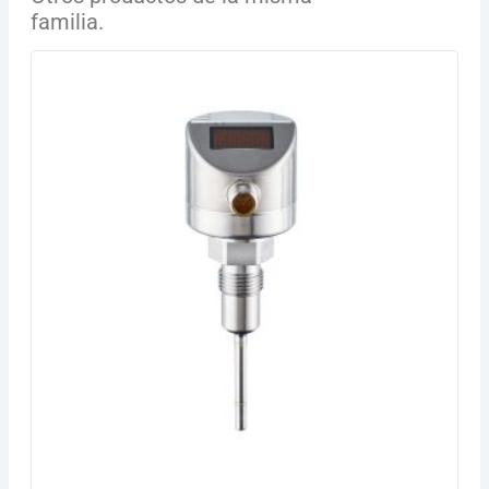
familia.