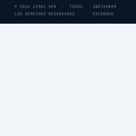
© 2026 ZIMAC SPA · TODOS
INSTAGRAM
LOS DERECHOS RESERVADOS
FACEBOOK