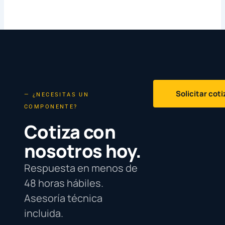
Solicitar cot
— ¿NECESITAS UN
COMPONENTE?
Cotiza con
nosotros hoy.
Respuesta en menos de
48 horas hábiles.
Asesoría técnica
incluida.