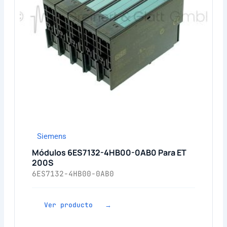
Siemens
Módulos 6ES7132-4HB00-0AB0 Para ET
200S
6ES7132-4HB00-0AB0
Ver producto →