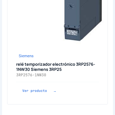
Siemens
relé temporizador electrónico 3RP2576-
1NW30 Siemens 3RP25
3RP2576-1NW30
Ver producto →