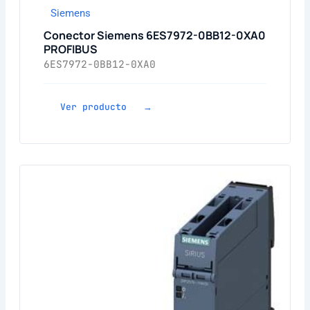
Siemens
Conector Siemens 6ES7972-0BB12-0XA0
PROFIBUS
6ES7972-0BB12-0XA0
Ver producto →