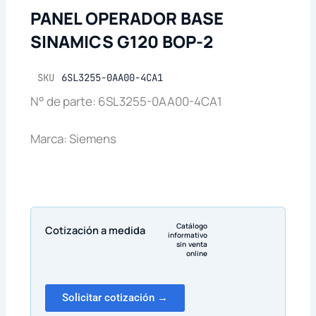
PANEL OPERADOR BASE
SINAMICS G120 BOP-2
SKU
6SL3255-0AA00-4CA1
N° de parte: 6SL3255-0AA00-4CA1
Marca: Siemens
Catálogo
Cotización a medida
informativo
sin venta
online
Solicitar cotización →