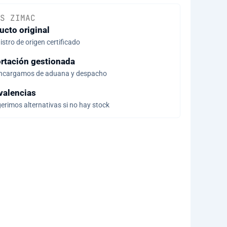
S ZIMAC
ucto original
stro de origen certificado
rtación gestionada
ncargamos de aduana y despacho
valencias
erimos alternativas si no hay stock