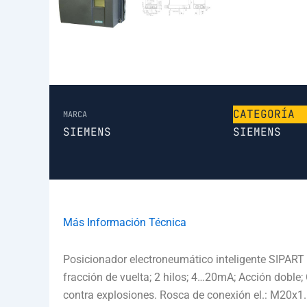
CATEGORÍA
MARCA
SIEMENS
SIEMENS
Más Información Técnica
Posicionador electroneumático inteligente SIPART
fracción de vuelta; 2 hilos; 4…20mA; Acción doble;
contra explosiones. Rosca de conexión el.: M20x1.5