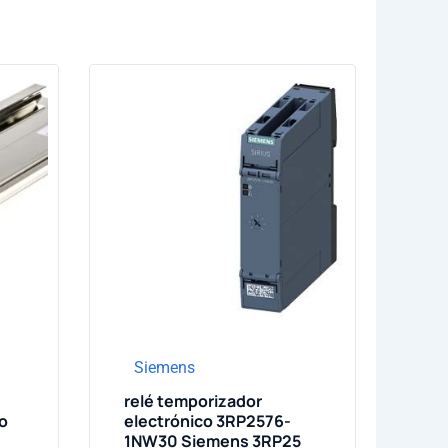
Siemens
relé temporizador
o
electrónico 3RP2576-
1NW30 Siemens 3RP25