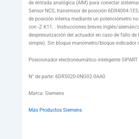
de entrada analógica (AIM) para conectar sistemas
Sensor NCS, transmisor de posición 6DR4004-1ES
de posición interna mediante un potenciómetro no 
con -Z K11. . Instrucciones breves inglés/alemán/c
despresurización del actuador en caso de fallo de la
simple). Sin bloque manómetro/bloque indicador d
Posicionador electroneumático inteligente SIPART
N° de parte: 6DR5020-0NG02-0AA0
Marca: Siemens
Más Productos Siemens