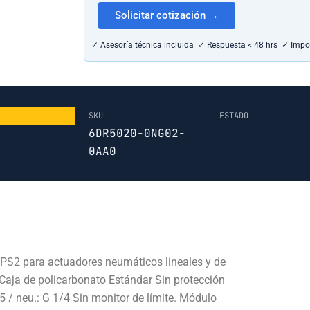
Solicitar cotización →
✓ Asesoría técnica incluida ✓ Respuesta < 48 hrs ✓ Impo
SKU
ESTADO
6DR5020-0NG02-
0AA0
 PS2 para actuadores neumáticos lineales y de
 Caja de policarbonato Estándar Sin protección
 / neu.: G 1/4 Sin monitor de límite. Módulo