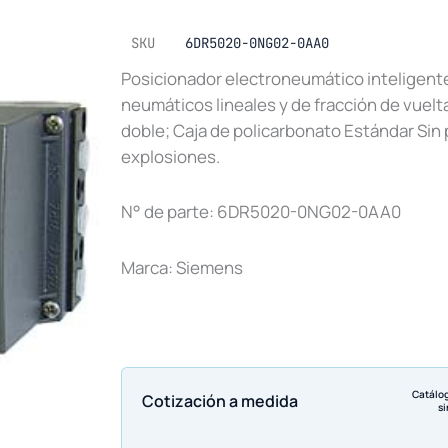
SKU
6DR5020-0NG02-0AA0
Posicionador electroneumático inteligent
neumáticos lineales y de fracción de vuelt
doble; Caja de policarbonato Estándar Sin
explosiones.
N° de parte: 6DR5020-0NG02-0AA0
Marca: Siemens
Catálo
Cotización a medida
si