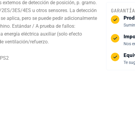
 externos de detección de posición, p. gramo.
/2ES/3ES/4ES u otros sensores. La detección
GARANTÍA
Prod
se aplica, pero se puede pedir adicionalmente
Sumini
hino. Estándar / A prueba de fallos:
 energía eléctrica auxiliar (solo efecto
Impo
e ventilación/refuerzo.
Nos e
Equi
 PS2
Te sug