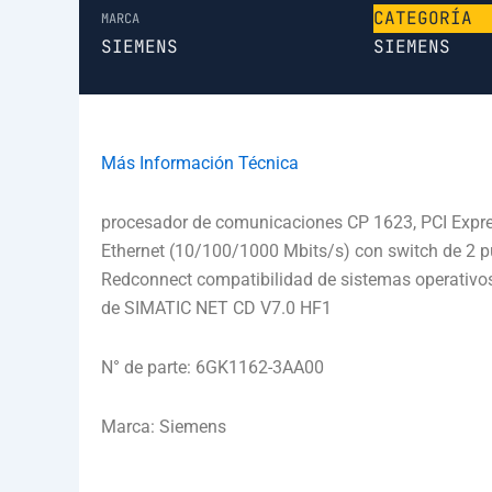
CATEGORÍA
MARCA
SIEMENS
SIEMENS
Más Información Técnica
procesador de comunicaciones CP 1623, PCI Expres
Ethernet (10/100/1000 Mbits/s) con switch de 2 p
Redconnect compatibilidad de sistemas operativos
de SIMATIC NET CD V7.0 HF1
N° de parte: 6GK1162-3AA00
Marca: Siemens