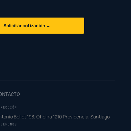
Solicitar cotización →
ONTACTO
IRECCIÓN
ntonio Bellet 193, Oficina 1210 Providencia, Santiago
ELÉFONOS