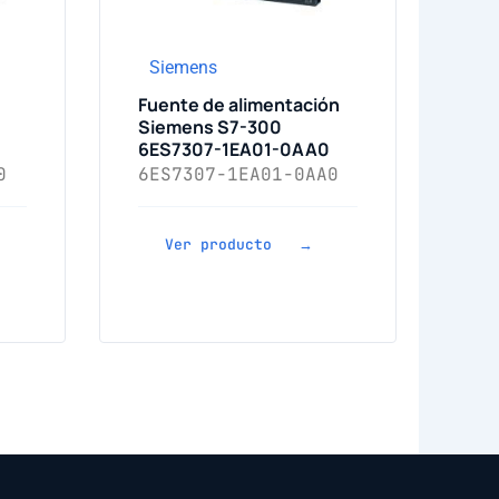
Siemens
Fuente de alimentación
Siemens S7-300
6ES7307-1EA01-0AA0
0
6ES7307-1EA01-0AA0
Ver producto →