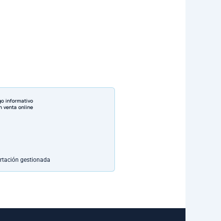
go informativo
n venta online
rtación gestionada