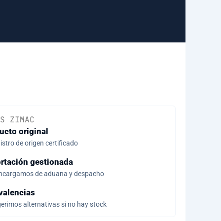
S ZIMAC
ucto original
stro de origen certificado
rtación gestionada
ncargamos de aduana y despacho
valencias
erimos alternativas si no hay stock