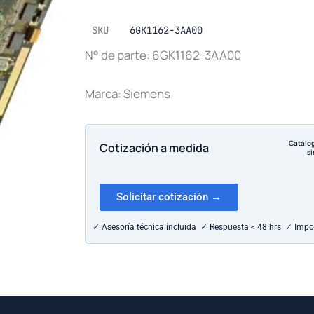
SKU
6GK1162-3AA00
N° de parte: 6GK1162-3AA00
Marca: Siemens
Catálo
Cotización a medida
si
Solicitar cotización →
✓ Asesoría técnica incluida ✓ Respuesta < 48 hrs ✓ Impo