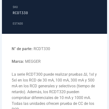
SKU
RCDT330
ESTADO
N° de parte:
RCDT330
Marca:
MEGGER
La serie RCDT300 puede realizar pruebas ΔI, 1xI y
5xI en los RCD de 30 mA, 100 mA, 300 mA y 500
mA en los RCD generales y selectivos (tiempo de
retardo). Además, los RCDT320 pueden
comprobar diferenciales de 10 mA y 1000 mA.
Todas las unidades ofrecen prueba de CC de los