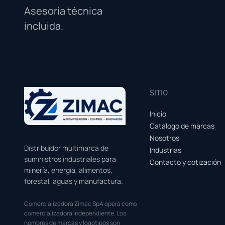
Asesoría técnica
incluida.
SITIO
Inicio
Catálogo de marcas
Nosotros
Distribuidor multimarca de
Industrias
suministros industriales para
Contacto y cotización
minería, energía, alimentos,
forestal, aguas y manufactura.
Comercializadora Zimac SpA opera como
comercializadora independiente. Los
nombres de marcas y logotipos son