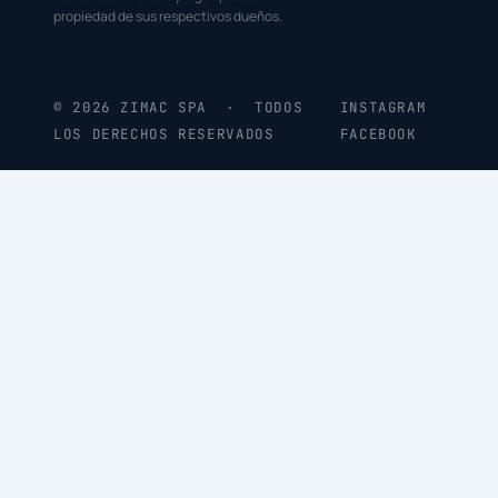
propiedad de sus respectivos dueños.
© 2026 ZIMAC SPA · TODOS
INSTAGRAM
LOS DERECHOS RESERVADOS
FACEBOOK