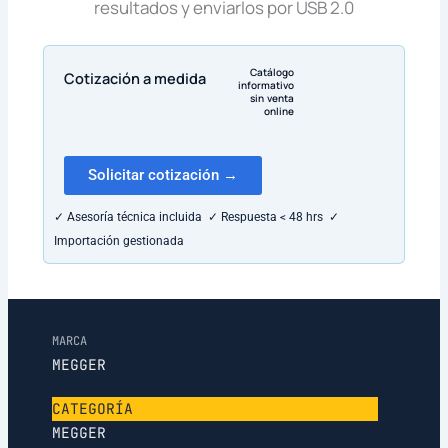
resultados y enviarlos por USB 2.0
Catálogo
Cotización a medida
informativo
sin venta
online
Solicitar cotización →
✓ Asesoría técnica incluida ✓ Respuesta < 48 hrs ✓
Importación gestionada
MARCA
MEGGER
CATEGORÍA
MEGGER