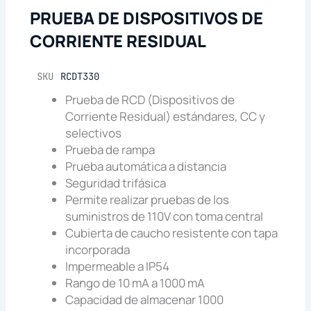
PRUEBA DE DISPOSITIVOS DE
CORRIENTE RESIDUAL
SKU
RCDT330
Prueba de RCD (Dispositivos de
Corriente Residual) estándares, CC y
selectivos
Prueba de rampa
Prueba automática a distancia
Seguridad trifásica
Permite realizar pruebas de los
suministros de 110V con toma central
Cubierta de caucho resistente con tapa
incorporada
Impermeable a IP54
Rango de 10 mA a 1000 mA
Capacidad de almacenar 1000