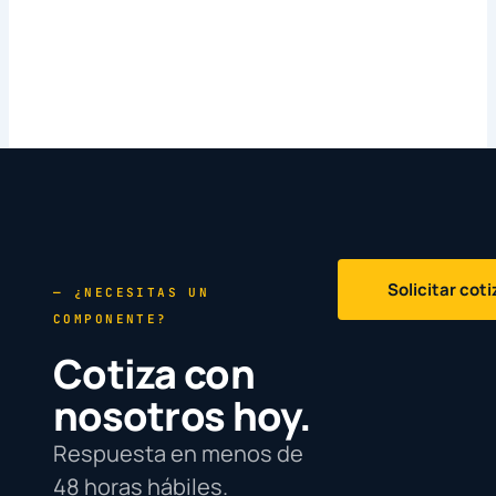
Solicitar cot
— ¿NECESITAS UN
COMPONENTE?
Cotiza con
nosotros hoy.
Respuesta en menos de
48 horas hábiles.