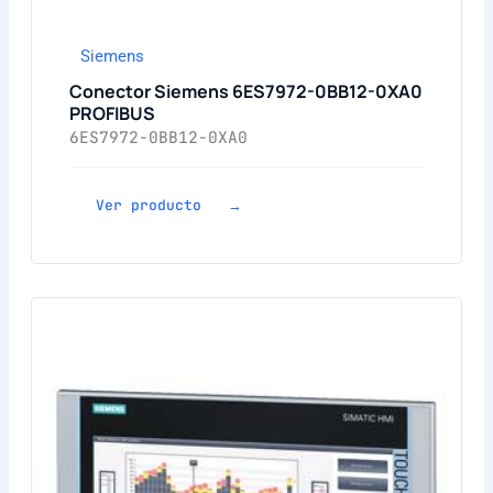
Siemens
Conector Siemens 6ES7972-0BB12-0XA0
PROFIBUS
6ES7972-0BB12-0XA0
Ver producto →