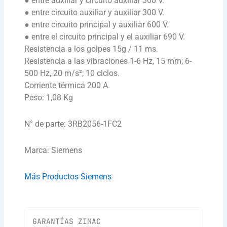
● entre auxiliar y circuito auxiliar 300 V.
● entre circuito auxiliar y auxiliar 300 V.
● entre circuito principal y auxiliar 600 V.
● entre el circuito principal y el auxiliar 690 V.
Resistencia a los golpes 15g / 11 ms.
Resistencia a las vibraciones 1-6 Hz, 15 mm; 6-
500 Hz, 20 m/s²; 10 ciclos.
Corriente térmica 200 A.
Peso: 1,08 Kg
N° de parte: 3RB2056-1FC2
Marca: Siemens
Más Productos Siemens
GARANTÍAS ZIMAC