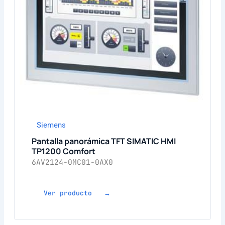
Siemens
Pantalla panorámica TFT SIMATIC HMI
TP1200 Comfort
6AV2124-0MC01-0AX0
Ver producto →