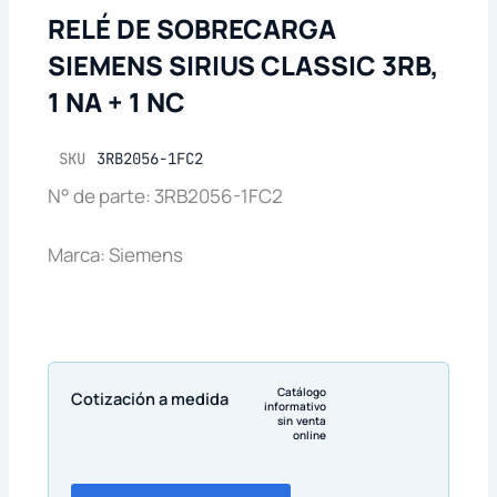
RELÉ DE SOBRECARGA
SIEMENS SIRIUS CLASSIC 3RB,
1 NA + 1 NC
SKU
3RB2056-1FC2
N° de parte: 3RB2056-1FC2
Marca: Siemens
Catálogo
Cotización a medida
informativo
sin venta
online