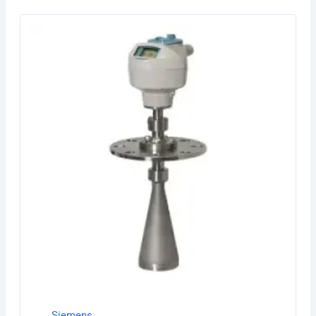
Siemens