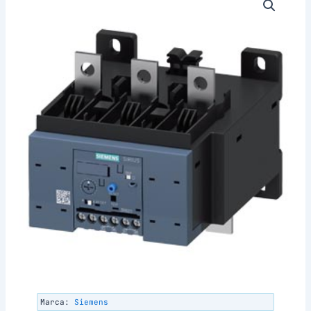
Marca:
Siemens