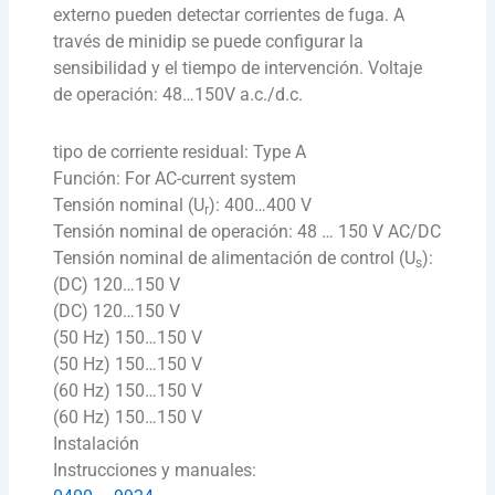
externo pueden detectar corrientes de fuga. A
través de minidip se puede configurar la
sensibilidad y el tiempo de intervención. Voltaje
de operación: 48…150V a.c./d.c.
tipo de corriente residual:
Type A
Función:
For AC-current system
Tensión nominal (U
):
400…400 V
r
Tensión nominal de operación:
48 … 150 V AC/DC
Tensión nominal de alimentación de control (U
):
s
(DC) 120…150 V
(DC) 120…150 V
(50 Hz) 150…150 V
(50 Hz) 150…150 V
(60 Hz) 150…150 V
(60 Hz) 150…150 V
Instalación
Instrucciones y manuales: