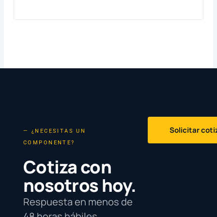
Solicitar cot
— ¿NECESITAS UN
COMPONENTE?
Cotiza con
nosotros hoy.
Respuesta en menos de
48 horas hábiles.