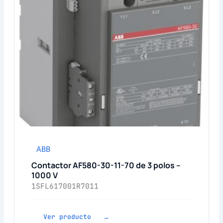
ABB
Contactor AF580-30-11-70 de 3 polos –
1000 V
1SFL617001R7011
Ver producto →