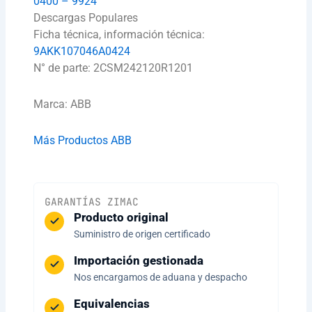
0400 – 9924
Descargas Populares
Ficha técnica, información técnica:
9AKK107046A0424
N° de parte: 2CSM242120R1201
Marca: ABB
Más Productos ABB
GARANTÍAS ZIMAC
Producto original
Suministro de origen certificado
Importación gestionada
Nos encargamos de aduana y despacho
Equivalencias