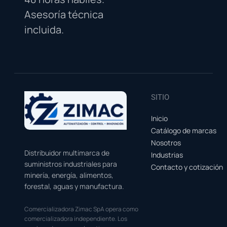
Asesoría técnica
incluida.
SITIO
Inicio
Catálogo de marcas
Nosotros
Distribuidor multimarca de
Industrias
suministros industriales para
Contacto y cotización
minería, energía, alimentos,
forestal, aguas y manufactura.
Comercializadora Zimac SpA opera como
comercializadora independiente. Los