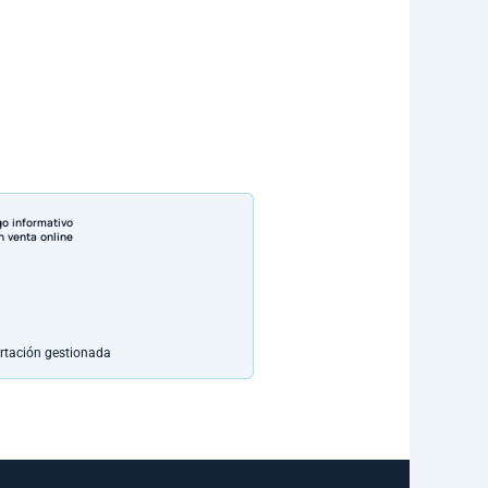
go informativo
n venta online
rtación gestionada