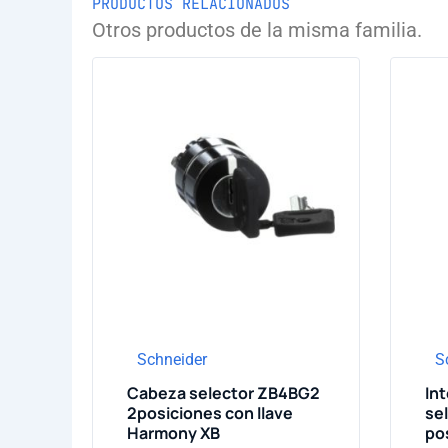
PRODUCTOS RELACIONADOS
Otros productos de la misma familia.
Schneider
S
Cabeza selector ZB4BG2
In
2posiciones con llave
se
Harmony XB
pos