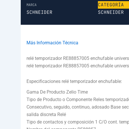
CATEGORÍA
MARCA
SCHNEIDER
SCHNEIDER
Más Información Técnica
relé temporizador RE88857005 enchufable univers
relé temporizador RE88857005 enchufable univers
Especificaciones relé temporizador enchufable:
Gama De Producto Zelio Time
Tipo de Producto o Componente Reles temporizado
Consecutivo, seguido, continuo, adosado Base sec. 
salida discreta Relé
Tipo de contactos y composición 1 C/O cont. temp