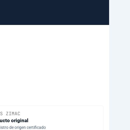
S ZIMAC
ucto original
stro de origen certificado