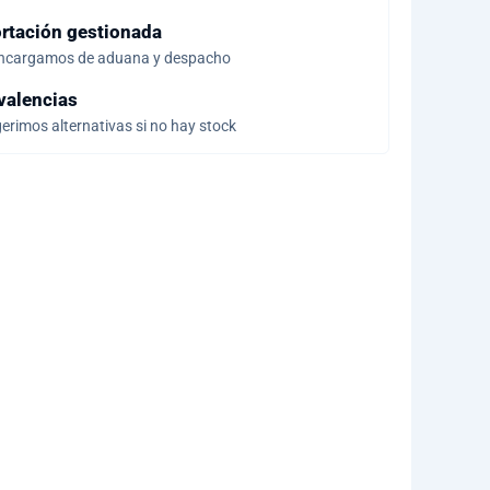
rtación gestionada
ncargamos de aduana y despacho
valencias
erimos alternativas si no hay stock