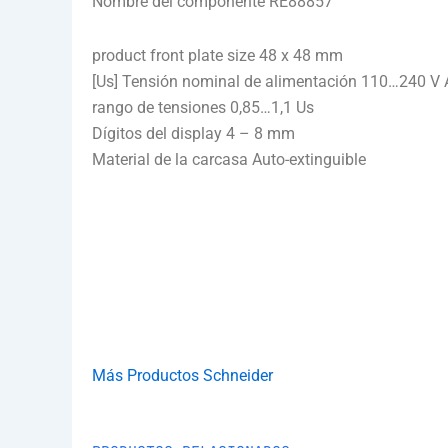
Nombre del componente RE88857
product front plate size 48 x 48 mm
[Us] Tensión nominal de alimentación 110…240 V
rango de tensiones 0,85…1,1 Us
Dígitos del display 4 – 8 mm
Material de la carcasa Auto-extinguible
Más Productos Schneider