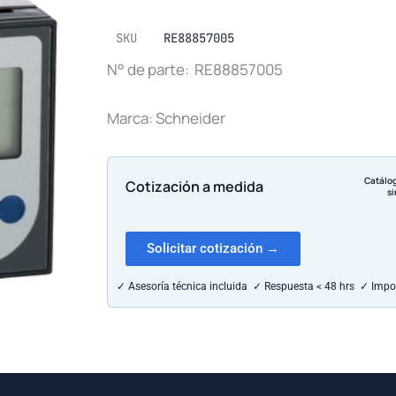
SKU
RE88857005
N° de parte: RE88857005
Marca: Schneider
Catálo
Cotización a medida
si
Solicitar cotización →
✓ Asesoría técnica incluida ✓ Respuesta < 48 hrs ✓ Impo