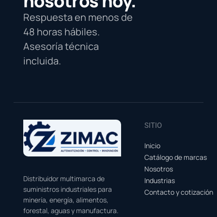
nosotros hoy.
Respuesta en menos de
48 horas hábiles.
Asesoría técnica
incluida.
SITIO
Inicio
Catálogo de marcas
Nosotros
Distribuidor multimarca de
Industrias
suministros industriales para
Contacto y cotización
minería, energía, alimentos,
forestal, aguas y manufactura.