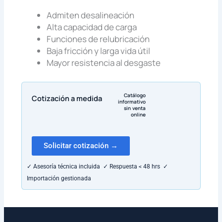
Admiten desalineación
Alta capacidad de carga
Funciones de relubricación
Baja fricción y larga vida útil
Mayor resistencia al desgaste
Catálogo
Cotización a medida
informativo
sin venta
online
Solicitar cotización →
✓ Asesoría técnica incluida ✓ Respuesta < 48 hrs ✓
Importación gestionada