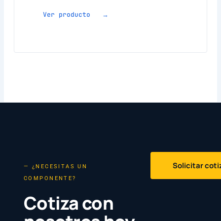
Ver producto →
Solicitar cot
— ¿NECESITAS UN
COMPONENTE?
Cotiza con