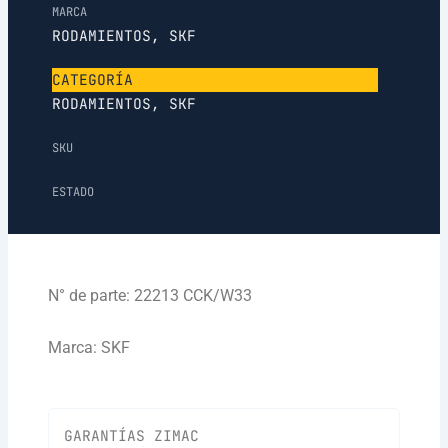
MARCA
RODAMIENTOS
,
SKF
CATEGORÍA
RODAMIENTOS
,
SKF
SKU
ESTADO
N° de parte: 22213 CCK/W33
Marca: SKF
GARANTÍAS ZIMAC